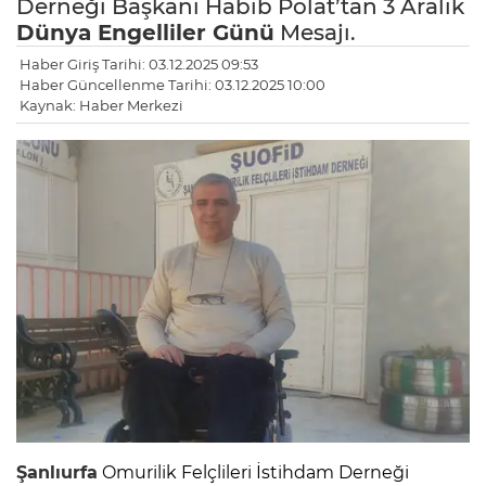
Derneği Başkanı Habib Polat’tan 3 Aralık
Dünya Engelliler Günü
Mesajı.
Haber Giriş Tarihi: 03.12.2025 09:53
Haber Güncellenme Tarihi: 03.12.2025 10:00
Kaynak: Haber Merkezi
Şanlıurfa
Omurilik Felçlileri İstihdam Derneği