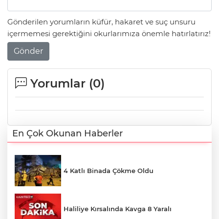
Gönderilen yorumların küfür, hakaret ve suç unsuru
içermemesi gerektiğini okurlarımıza önemle hatırlatırız!
Gönder
Yorumlar (
0
)
En Çok Okunan Haberler
4 Katlı Binada Çökme Oldu
Haliliye Kırsalında Kavga 8 Yaralı