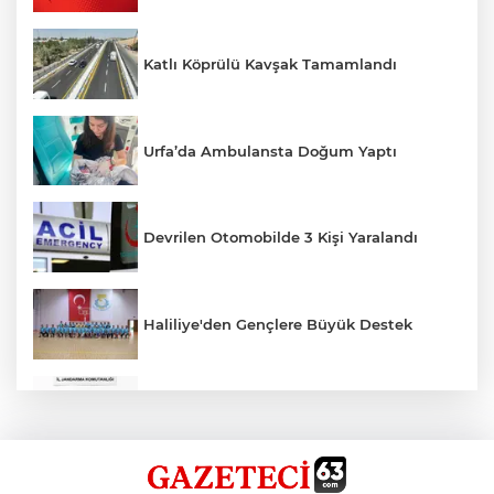
Katlı Köprülü Kavşak Tamamlandı
Urfa’da Ambulansta Doğum Yaptı
Devrilen Otomobilde 3 Kişi Yaralandı
Haliliye'den Gençlere Büyük Destek
Çok Sayıda Ürün Ele Geçirildi