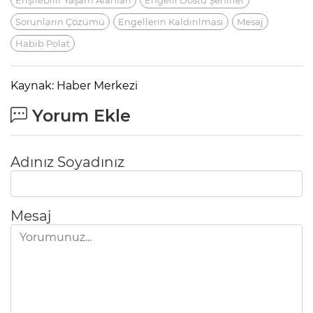
Erişilebilir Yaşam Alanları
Engelli Dostu Şehirler
Sorunların Çözümü
Engellerin Kaldırılması
Mesaj
Habib Polat
Kaynak: Haber Merkezi
Yorum Ekle
Adınız Soyadınız
Mesaj