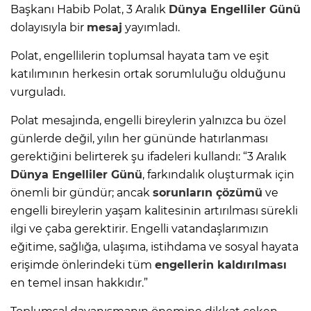
Başkanı Habib Polat, 3 Aralık
Dünya Engelliler Günü
dolayısıyla bir
mesaj
yayımladı.
Polat, engellilerin toplumsal hayata tam ve eşit
katılımının herkesin ortak sorumluluğu olduğunu
vurguladı.
Polat mesajında, engelli bireylerin yalnızca bu özel
günlerde değil, yılın her gününde hatırlanması
gerektiğini belirterek şu ifadeleri kullandı: “3 Aralık
Dünya Engelliler Günü
, farkındalık oluşturmak için
önemli bir gündür; ancak
sorunların çözümü
ve
engelli bireylerin yaşam kalitesinin artırılması sürekli
ilgi ve çaba gerektirir. Engelli vatandaşlarımızın
eğitime, sağlığa, ulaşıma, istihdama ve sosyal hayata
erişimde önlerindeki tüm
engellerin kaldırılması
en temel insan hakkıdır.”