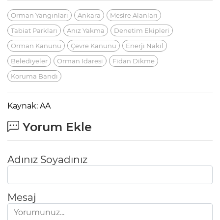
Orman Yangınları
Ankara
Mesire Alanları
Tabiat Parkları
Anız Yakma
Denetim Ekipleri
Orman Kanunu
Çevre Kanunu
Enerji Nakil
Belediyeler
Orman Idaresi
Fidan Dikme
Koruma Bandı
Kaynak: AA
Yorum Ekle
Adınız Soyadınız
Mesaj