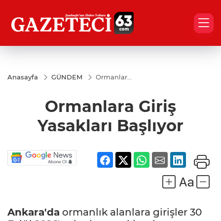
Anasayfa
GÜNDEM
Ormanlara
Giriş
Yasakları
Ormanlara Giriş
Başlıyor
Yasakları Başlıyor
Ankara'da
ormanlık alanlara girişler 30