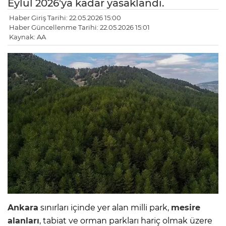
Eylül 2026'ya kadar yasaklandı.
Haber Giriş Tarihi: 22.05.2026 15:00
Haber Güncellenme Tarihi: 22.05.2026 15:01
Kaynak: AA
Ankara
sınırları içinde yer alan milli park,
mesire
alanları
, tabiat ve orman parkları hariç olmak üzere