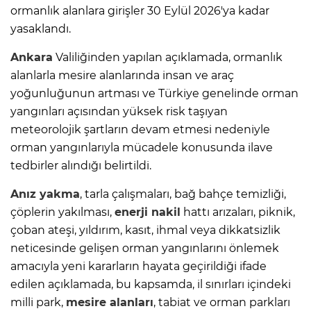
ormanlık alanlara girişler 30 Eylül 2026'ya kadar
yasaklandı.
Ankara
Valiliğinden yapılan açıklamada, ormanlık
alanlarla mesire alanlarında insan ve araç
yoğunluğunun artması ve Türkiye genelinde orman
yangınları açısından yüksek risk taşıyan
meteorolojik şartların devam etmesi nedeniyle
orman yangınlarıyla mücadele konusunda ilave
tedbirler alındığı belirtildi.
Anız yakma
, tarla çalışmaları, bağ bahçe temizliği,
çöplerin yakılması,
enerji nakil
hattı arızaları, piknik,
çoban ateşi, yıldırım, kasıt, ihmal veya dikkatsizlik
neticesinde gelişen orman yangınlarını önlemek
amacıyla yeni kararların hayata geçirildiği ifade
edilen açıklamada, bu kapsamda, il sınırları içindeki
milli park,
mesire alanları
, tabiat ve orman parkları