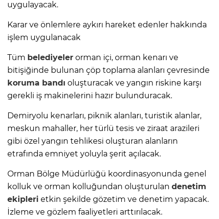
uygulayacak.
Karar ve önlemlere aykırı hareket edenler hakkında
işlem uygulanacak
Tüm
belediyeler
orman içi, orman kenarı ve
bitişiğinde bulunan çöp toplama alanları çevresinde
koruma bandı
oluşturacak ve yangın riskine karşı
gerekli iş makinelerini hazır bulunduracak.
Demiryolu kenarları, piknik alanları, turistik alanlar,
meskun mahaller, her türlü tesis ve ziraat arazileri
gibi özel yangın tehlikesi oluşturan alanların
etrafında emniyet yoluyla şerit açılacak.
Orman Bölge Müdürlüğü koordinasyonunda genel
kolluk ve orman kolluğundan oluşturulan
denetim
ekipleri
etkin şekilde gözetim ve denetim yapacak.
İzleme ve gözlem faaliyetleri arttırılacak.