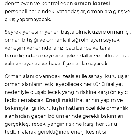
denetleyen ve kontrol eden
orman idaresi
personeli haricindeki vatandaşlar, ormanlara giriş ve
çıkış yapamayacak.
Seyrek yerleşim yerleri başta olmak üzere orman içi,
orman bitişiği ve ormanla ilişiği olmayan seyrek
yerleşim yerlerinde, anız, bağ bahçe ve tarla
temizliğinden meydana gelen dallar ve bitki örtüsü
yakılamayacak ve havai fişek atılamayacak.
Orman alanı civarındaki tesisler ile sanayi kuruluşları,
orman alanlarını etkileyebilecek her türlü faaliyet
nedeniyle oluşabilecek yangın riskine karşı önleyici
tedbirleri alacak.
Enerji nakil
hatlarının yapım ve
bakımıyla ilgili kuruluşlar hatların özellikle ormanlık
alanlardan geçen bölümlerinde gerekli bakımları
gerçekleştirecek, yangın riskine karşı her türlü
tedbiri alarak gerektiğinde enerji kesintisi