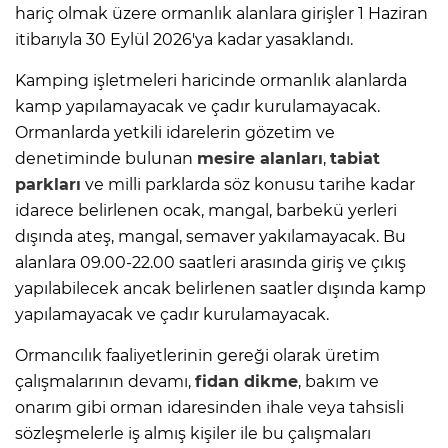
hariç olmak üzere ormanlık alanlara girişler 1 Haziran
itibarıyla 30 Eylül 2026'ya kadar yasaklandı.
Kamping işletmeleri haricinde ormanlık alanlarda
kamp yapılamayacak ve çadır kurulamayacak.
Ormanlarda yetkili idarelerin gözetim ve
denetiminde bulunan
mesire alanları
,
tabiat
parkları
ve milli parklarda söz konusu tarihe kadar
idarece belirlenen ocak, mangal, barbekü yerleri
dışında ateş, mangal, semaver yakılamayacak. Bu
alanlara 09.00-22.00 saatleri arasında giriş ve çıkış
yapılabilecek ancak belirlenen saatler dışında kamp
yapılamayacak ve çadır kurulamayacak.
Ormancılık faaliyetlerinin gereği olarak üretim
çalışmalarının devamı,
fidan dikme
, bakım ve
onarım gibi orman idaresinden ihale veya tahsisli
sözleşmelerle iş almış kişiler ile bu çalışmaları