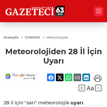
Anasayfa
GÜNDEM
Meteorolojiden
28 İl İçin Uyarı
Meteorolojiden 28 İl İçin
Uyarı
28 il için "sarı" meteorolojik
uyarı
.