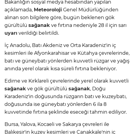
Bakanlığın sosyal medya hesabından yapılan
açıklamada,
Meteoroloji
Genel Müdürlüğünden
alınan son bilgilere göre, bugün beklenen gök
gürültülü
sağanak
ve fırtına nedeniyle 28 il için sarı
uyarı
verildiği belirtildi.
İç Anadolu, Batı Akdeniz ve Orta Karadeniz'in iç
kesimleri ile Afyonkarahisar ve Kütahya çevrelerinde,
batı ve güneybatı yönlerden kuvvetli rüzgar ve yağış
anında yerel olarak kısa süreli fırtına bekleniyor.
Edirne ve Kırklareli çevrelerinde yerel olarak kuvvetli
sağanak
ve gök gürültülü
sağanak
, Doğu
Karadeniz'in doğusunda rüzgarın batı ve kuzeybatı,
doğusunda ise güneybatı yönlerden 6 ila 8
kuvvetinde fırtına şeklinde eseceği tahmin ediliyor.
Bursa, Yalova, Kocaeli ve Sakarya çevreleri ile
Balıkesir'in kuzey kesimleri ve Çanakkale'nin iç