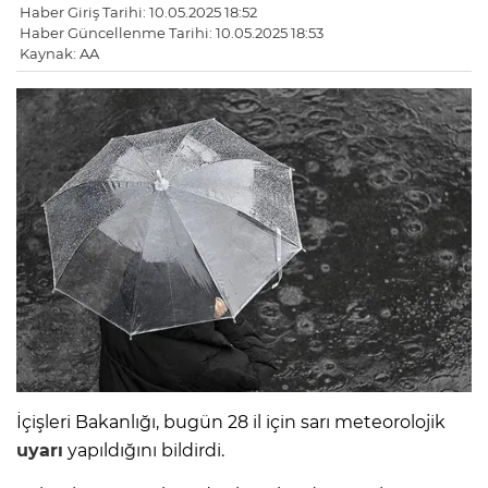
Haber Giriş Tarihi: 10.05.2025 18:52
Haber Güncellenme Tarihi: 10.05.2025 18:53
Kaynak: AA
İçişleri Bakanlığı, bugün 28 il için sarı meteorolojik
uyarı
yapıldığını bildirdi.