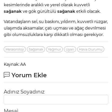
kesimlerinde aralıklı ve yerel olarak kuvvetli
sağanak
ve gök gürültülü
sağanak
etkili olacak.
Vatandaşların sel, su baskını, yıldırım, kuvvetli rüzgar,
ulaşımda aksamalar, çatı uçması ve ağaç devrilmesi
gibi olumsuzluklara karşı dikkatli olması gerekiyor.
Meteoroloji
Sağanak
Yağmur
Uyarı
Hava Durumu
Kaynak: AA
Yorum Ekle
Adınız Soyadınız
Mesaj