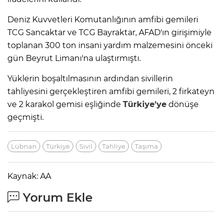
Deniz Kuvvetleri Komutanlığının amfibi gemileri
TCG Sancaktar ve TCG Bayraktar, AFAD'ın girişimiyle
toplanan 300 ton insani yardım malzemesini önceki
gün Beyrut Limanı'na ulaştırmıştı.
Yüklerin boşaltılmasının ardından sivillerin
tahliyesini gerçekleştiren amfibi gemileri, 2 firkateyn
ve 2 karakol gemisi eşliğinde
Türkiye'ye
dönüşe
geçmişti.
Lübnan
Türkiye
Sivil
Tahliye
Taşıma
Kaynak: AA
Yorum Ekle