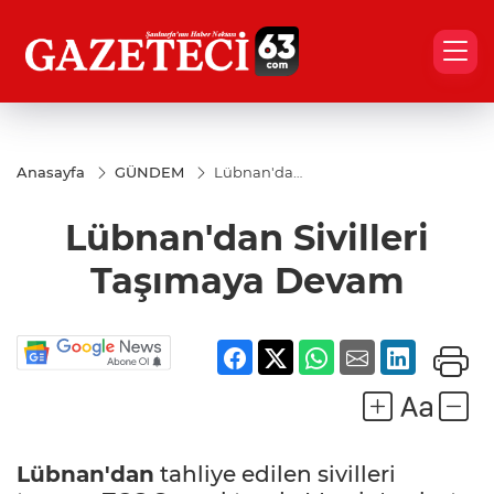
Anasayfa
GÜNDEM
Lübnan'dan
Sivilleri
Taşımaya
Lübnan'dan Sivilleri
Devam
Taşımaya Devam
Lübnan'dan
tahliye edilen sivilleri