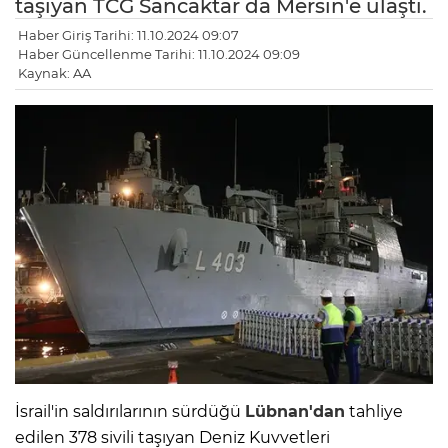
taşıyan TCG Sancaktar da Mersin'e ulaştı.
Haber Giriş Tarihi: 11.10.2024 09:07
Haber Güncellenme Tarihi: 11.10.2024 09:09
Kaynak: AA
İsrail'in saldırılarının sürdüğü
Lübnan'dan
tahliye
edilen 378 sivili taşıyan Deniz Kuvvetleri