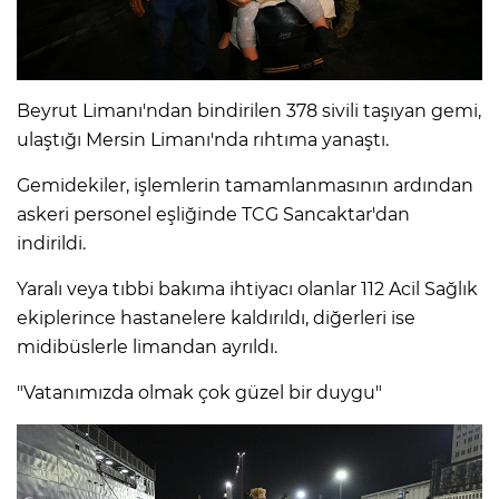
Beyrut Limanı'ndan bindirilen 378 sivili taşıyan gemi,
ulaştığı Mersin Limanı'nda rıhtıma yanaştı.
Gemidekiler, işlemlerin tamamlanmasının ardından
askeri personel eşliğinde TCG Sancaktar'dan
indirildi.
Yaralı veya tıbbi bakıma ihtiyacı olanlar 112 Acil Sağlık
ekiplerince hastanelere kaldırıldı, diğerleri ise
midibüslerle limandan ayrıldı.
"Vatanımızda olmak çok güzel bir duygu"