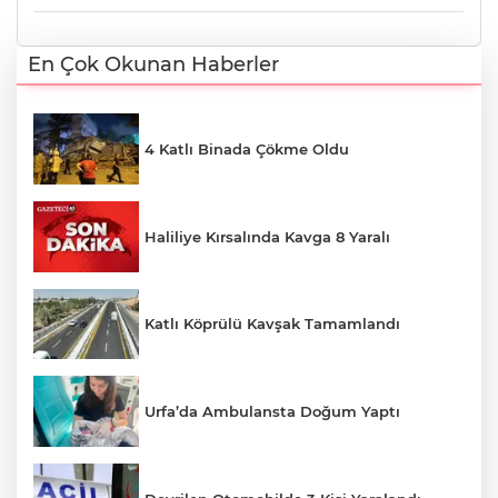
En Çok Okunan Haberler
4 Katlı Binada Çökme Oldu
Haliliye Kırsalında Kavga 8 Yaralı
Katlı Köprülü Kavşak Tamamlandı
Urfa’da Ambulansta Doğum Yaptı