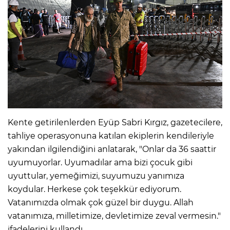
Kente getirilenlerden Eyüp Sabri Kırgız, gazetecilere,
tahliye operasyonuna katılan ekiplerin kendileriyle
yakından ilgilendiğini anlatarak, "Onlar da 36 saattir
uyumuyorlar. Uyumadılar ama bizi çocuk gibi
uyuttular, yemeğimizi, suyumuzu yanımıza
koydular. Herkese çok teşekkür ediyorum.
Vatanımızda olmak çok güzel bir duygu. Allah
vatanımıza, milletimize, devletimize zeval vermesin."
ifadelerini kullandı.