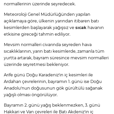
normallerinin üzerinde seyredecek.
Meteoroloji Genel Müdürlüğünden yapılan
açıklamaya göre, ülkenin yarından itibaren batı
kesimlerden başlayarak yağışsız ve
sıcak
havanın
etkisine gireceği tahmin ediliyor.
Mevsim normalleri civarında seyreden hava
sıcaklıklarının, yarın batı kesimlerde, zamanla tüm
yurtta artarak, bayram süresince mevsim normalleri
üzerinde seyretmesi bekleniyor.
Arife günü Doğu Karadeniz'in iç kesimleri ile
Ardahan çevrelerinin, bayramın 1. günü ise Doğu
Anadolu'nun doğusunun gök gürültülü sağanak
yağışlı olması öngörülüyor.
Bayramın 2. günü yağış beklenmezken, 3. günü
Hakkari ve Van çevreleri ile Batı Akdeniz'in iç