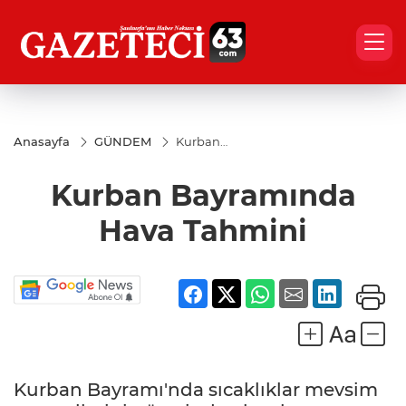
Anasayfa
GÜNDEM
Kurban
Bayramında
Hava
Kurban Bayramında
Tahmini
Hava Tahmini
Kurban Bayramı'nda sıcaklıklar mevsim