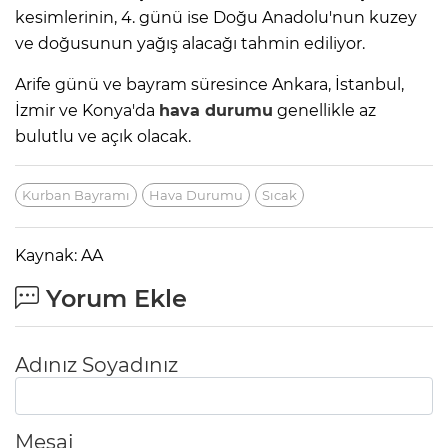
kesimlerinin, 4. günü ise Doğu Anadolu'nun kuzey
ve doğusunun yağış alacağı tahmin ediliyor.
Arife günü ve bayram süresince Ankara, İstanbul,
İzmir ve Konya'da
hava durumu
genellikle az
bulutlu ve açık olacak.
Kurban Bayramı
Hava Durumu
Sıcak
Kaynak: AA
Yorum Ekle
Adınız Soyadınız
Mesaj