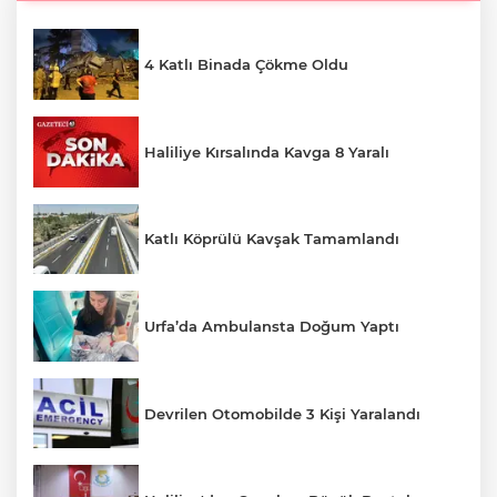
4 Katlı Binada Çökme Oldu
Haliliye Kırsalında Kavga 8 Yaralı
Katlı Köprülü Kavşak Tamamlandı
Urfa’da Ambulansta Doğum Yaptı
Devrilen Otomobilde 3 Kişi Yaralandı