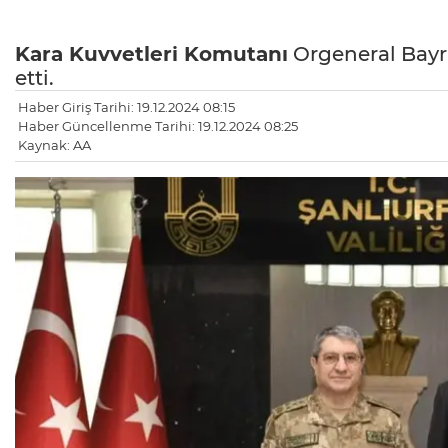
Kara Kuvvetleri Komutanı
Orgeneral Bayr
etti.
Haber Giriş Tarihi: 19.12.2024 08:15
Haber Güncellenme Tarihi: 19.12.2024 08:25
Kaynak: AA