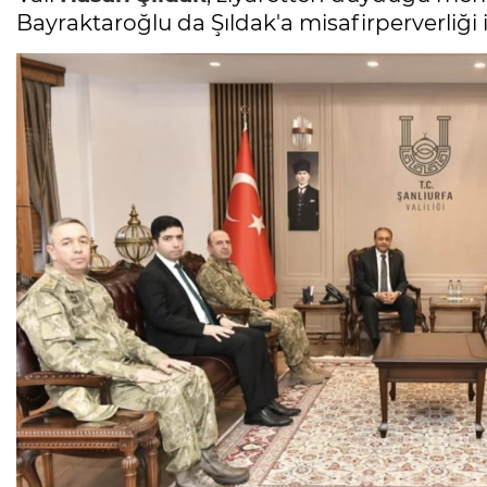
Bayraktaroğlu da Şıldak'a misafirperverliği i