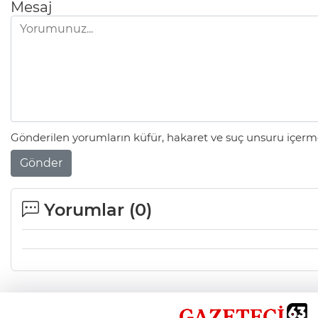
Mesaj
Gönderilen yorumların küfür, hakaret ve suç unsuru içerme
Gönder
Yorumlar (
0
)