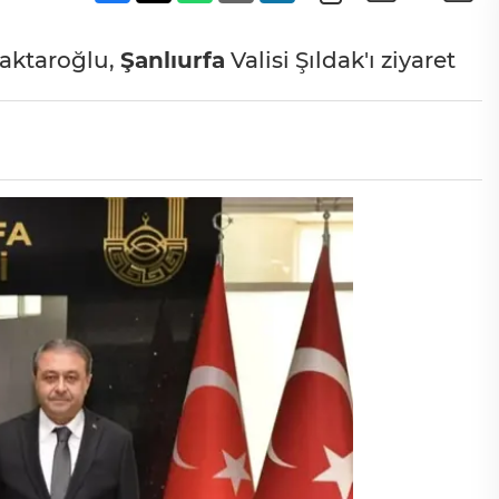
aktaroğlu,
Şanlıurfa
Valisi Şıldak'ı ziyaret