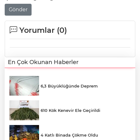
Gönder
Yorumlar (
0
)
En Çok Okunan Haberler
6,3 Büyüklüğünde Deprem
610 Kök Kenevir Ele Geçirildi
4 Katlı Binada Çökme Oldu