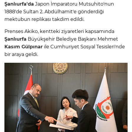
Şanlıurfa'da
Japon İmparatoru Mutsuhito'nun
1888'de Sultan 2. Abdülhamit'e gönderdiği
mektubun replikası takdim edildi.
Prenses Akiko, kentteki ziyaretleri kapsamında
Şanlıurfa
Büyükşehir Belediye Başkanı Mehmet
Kasım Gülpınar
ile Cumhuriyet Sosyal Tesisleri'nde
bir araya geldi.