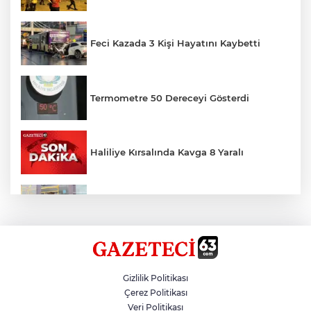
Feci Kazada 3 Kişi Hayatını Kaybetti
Termometre 50 Dereceyi Gösterdi
Haliliye Kırsalında Kavga 8 Yaralı
Toplu Taşımada Klima Denetimleri
Hikmet Başak’tan Ulaşım Çalışması
Gizlilik Politikası
Çerez Politikası
Veri Politikası