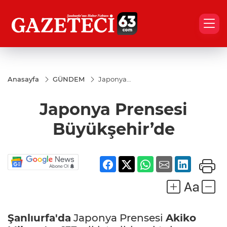
Anasayfa
GÜNDEM
Japonya
Prensesi
Büyükşehir’de
Japonya Prensesi
Büyükşehir’de
Şanlıurfa'da
Japonya Prensesi
Akiko