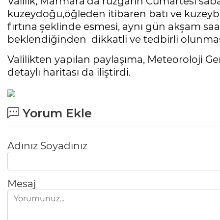
Valilik, Marmara'da rüzgarın Cumartesi sab
kuzeydoğu,öğleden itibaren batı ve kuzeyba
fırtına şeklinde esmesi, aynı gün akşam saa
beklendiğinden dikkatli ve tedbirli olunması
Valilikten yapılan paylaşıma, Meteoroloji 
detaylı haritası da iliştirdi.
Yorum Ekle
Adınız Soyadınız
Mesaj