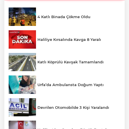
4 Katlı Binada Çökme Oldu
Haliliye Kırsalında Kavga 8 Yaralı
Katlı Köprülü Kavşak Tamamlandı
Urfa’da Ambulansta Doğum Yaptı
Devrilen Otomobilde 3 Kişi Yaralandı