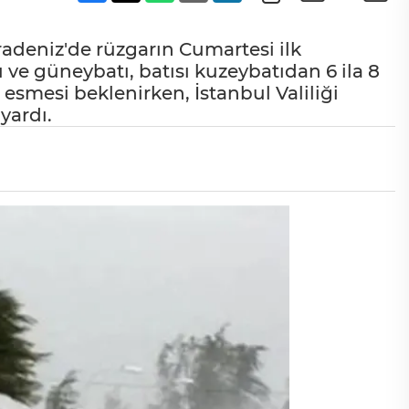
radeniz'de rüzgarın Cumartesi ilk
ve güneybatı, batısı kuzeybatıdan 6 ila 8
 esmesi beklenirken, İstanbul Valiliği
yardı.