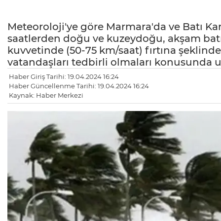
Meteoroloji'ye göre Marmara'da ve Batı Ka
saatlerden doğu ve kuzeydoğu, akşam batı 
kuvvetinde (50-75 km/saat) fırtına şeklinde
vatandaşları tedbirli olmaları konusunda u
Haber Giriş Tarihi: 19.04.2024 16:24
Haber Güncellenme Tarihi: 19.04.2024 16:24
Kaynak: Haber Merkezi