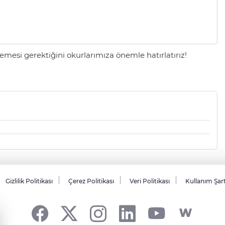
mesi gerektiğini okurlarımıza önemle hatırlatırız!
Gizlilik Politikası
Çerez Politikası
Veri Politikası
Kullanım Şar