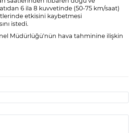
ah saatlerinden itibaren doğu ve
tıdan 6 ila 8 kuvvetinde (50-75 km/saat)
tlerinde etkisini kaybetmesi
nı istedi.
Genel Müdürlüğü'nün hava tahminine ilişkin