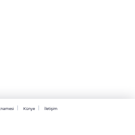
tnamesi
Künye
İletişim