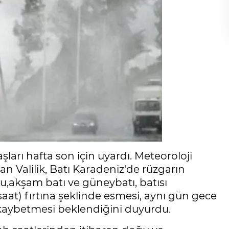
aşları hafta son için uyardı. Meteoroloji
n Valilik, Batı Karadeniz'de rüzgarın
,akşam batı ve güneybatı, batısı
aat) fırtına şeklinde esmesi, aynı gün gece
kaybetmesi beklendiğini duyurdu.