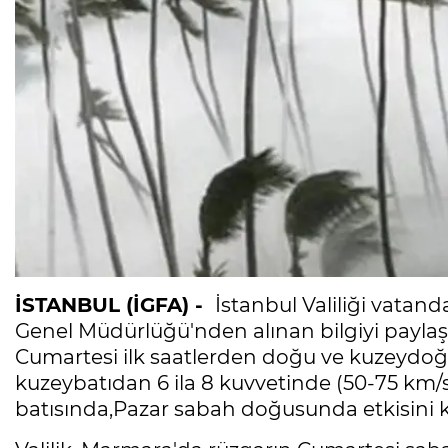
İSTANBUL (İGFA) -
İstanbul Valiliği vatand
Genel Müdürlüğü'nden alınan bilgiyi paylaşa
Cumartesi ilk saatlerden doğu ve kuzeydoğu
kuzeybatıdan 6 ila 8 kuvvetinde (50-75 km/s
batısında,Pazar sabah doğusunda etkisini 