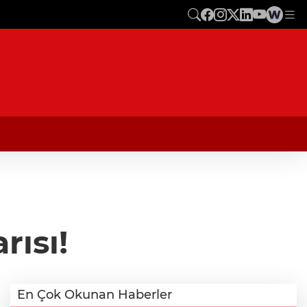
rısı!
En Çok Okunan Haberler