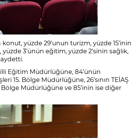
n konut, yüzde 29’unun turizm, yüzde 15’inin
yüzde 3’ünün eğitim, yüzde 2’sinin sağlık,
aydetti.
 Milli Eğitim Müdürlüğüne, 84’ünün
şleri 15. Bölge Müdürlüğüne, 26’sının TEİAŞ
9. Bölge Müdürlüğüne ve 85’inin ise diğer