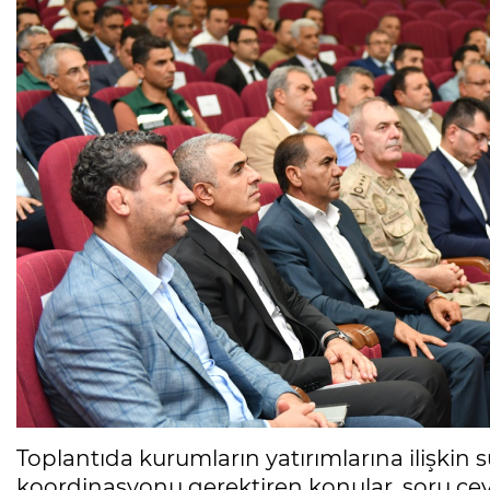
Toplantıda kurumların yatırımlarına ilişki
koordinasyonu gerektiren konular, soru ce