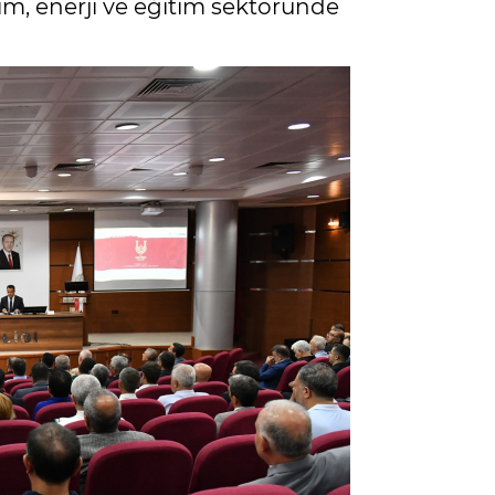
rım, enerji ve eğitim sektöründe