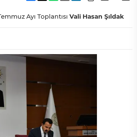
 Temmuz Ayı Toplantısı
Vali
Hasan Şıldak