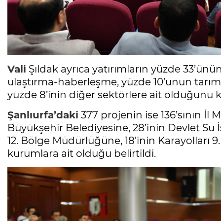
Vali
Şıldak ayrıca yatırımların yüzde 33’ünü
ulaştırma-haberleşme, yüzde 10’unun tarım, 
yüzde 8’inin diğer sektörlere ait olduğunu k
Şanlıurfa’daki
377 projenin ise 136’sının İl
Büyükşehir Belediyesine, 28’inin Devlet Su İ
12. Bölge Müdürlüğüne, 18’inin Karayolları 
kurumlara ait olduğu belirtildi.