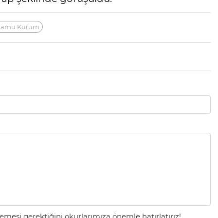
Kamu Kurum
mesi gerektiğini okurlarımıza önemle hatırlatırız!