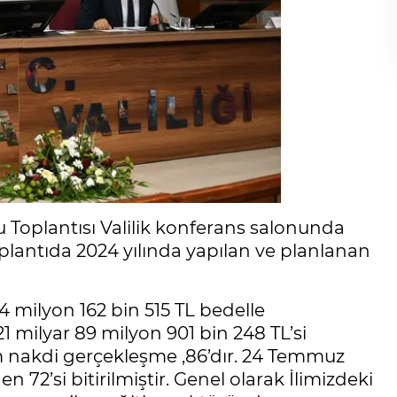
 Toplantısı Valilik konferans salonunda
plantıda 2024 yılında yapılan ve planlanan
14 milyon 162 bin 515 TL bedelle
1 milyar 89 milyon 901 bin 248 TL’si
m nakdi gerçekleşme ,86’dır. 24 Temmuz
n 72’si bitirilmiştir. Genel olarak İlimizdeki