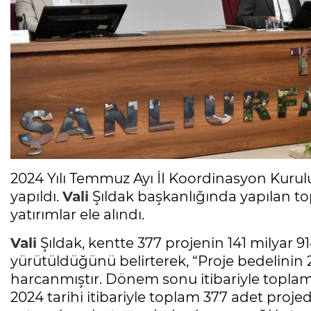
2024 Yılı Temmuz Ayı İI Koordinasyon Kurulu
yapıldı.
Vali
Şıldak başkanlığında yapılan to
yatırımlar ele alındı.
Vali
Şıldak, kentte 377 projenin 141 milyar 9
yürütüldüğünü belirterek, “Proje bedelinin 2
harcanmıştır. Dönem sonu itibariyle topla
2024 tarihi itibariyle toplam 377 adet projede