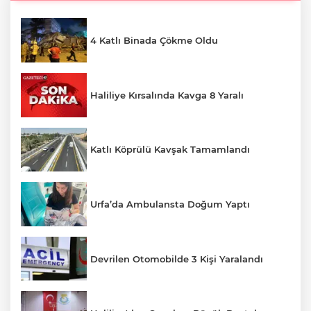
4 Katlı Binada Çökme Oldu
Haliliye Kırsalında Kavga 8 Yaralı
Katlı Köprülü Kavşak Tamamlandı
Urfa’da Ambulansta Doğum Yaptı
Devrilen Otomobilde 3 Kişi Yaralandı