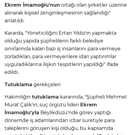
Ekrem İmamoğlu'nun
ortağı olan şirketler üzerine
alınarak kişisel zenginleşmesinin sağlandığı"
anlatıldı.
Kararda, "Yöneticiliğini Ertan Yıldız'ın yapmakta
olduğu yapıda şüphelilerin farklı belediye
sınırlarında kalan bazı iş insanlarını para vermeye
zorladıkları, para vermeyenlere idari yaptırımlar
uyguladıklarına ilişkin tespitlerin yapıldığı" ifade
edildi.
Tutuklama
gerekçeleri
Hakimliğin
tutuklama
kararında, "Şüpheli Mehmet
Murat Çalık'ın, suç örgütü lideri
Ekrem
İmamoğlu'yla
Beylikdüzü'nde görev yaptığı
dönemde iş adamlarından icbar suretiyle para
taleplerini görüşen kişi olduğu, bu kapsamda