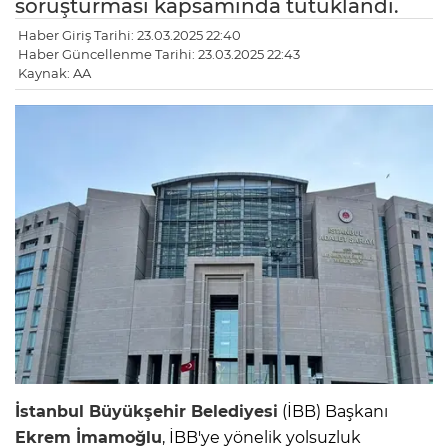
soruşturması kapsamında tutuklandı.
Haber Giriş Tarihi: 23.03.2025 22:40
Haber Güncellenme Tarihi: 23.03.2025 22:43
Kaynak: AA
İstanbul Büyükşehir Belediyesi
(İBB) Başkanı
Ekrem İmamoğlu
, İBB'ye yönelik yolsuzluk