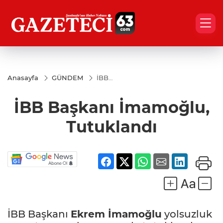
Anasayfa
GÜNDEM
İBB
Başkanı
İmamoğlu,
İBB Başkanı İmamoğlu,
Tutuklandı
Tutuklandı
İBB Başkanı
Ekrem İmamoğlu
yolsuzluk