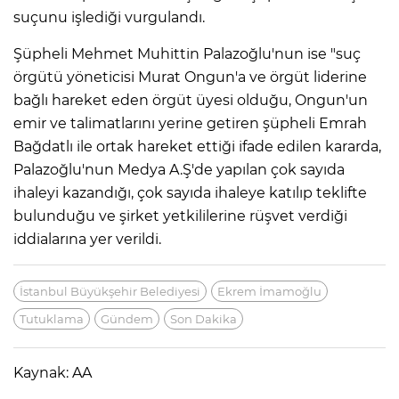
suçunu işlediği vurgulandı.
Şüpheli Mehmet Muhittin Palazoğlu'nun ise "suç
örgütü yöneticisi Murat Ongun'a ve örgüt liderine
bağlı hareket eden örgüt üyesi olduğu, Ongun'un
emir ve talimatlarını yerine getiren şüpheli Emrah
Bağdatlı ile ortak hareket ettiği ifade edilen kararda,
Palazoğlu'nun Medya A.Ş'de yapılan çok sayıda
ihaleyi kazandığı, çok sayıda ihaleye katılıp teklifte
bulunduğu ve şirket yetkililerine rüşvet verdiği
iddialarına yer verildi.
İstanbul Büyükşehir Belediyesi
Ekrem İmamoğlu
Tutuklama
Gündem
Son Dakika
Kaynak: AA