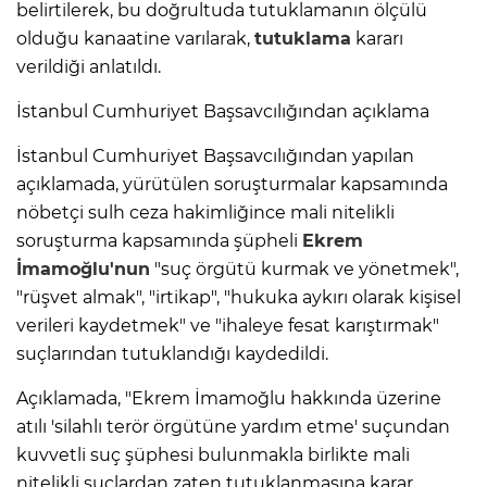
belirtilerek, bu doğrultuda tutuklamanın ölçülü
olduğu kanaatine varılarak,
tutuklama
kararı
verildiği anlatıldı.
İstanbul Cumhuriyet Başsavcılığından açıklama
İstanbul Cumhuriyet Başsavcılığından yapılan
açıklamada, yürütülen soruşturmalar kapsamında
nöbetçi sulh ceza hakimliğince mali nitelikli
soruşturma kapsamında şüpheli
Ekrem
İmamoğlu'nun
"suç örgütü kurmak ve yönetmek",
"rüşvet almak", "irtikap", "hukuka aykırı olarak kişisel
verileri kaydetmek" ve "ihaleye fesat karıştırmak"
suçlarından tutuklandığı kaydedildi.
Açıklamada, "Ekrem İmamoğlu hakkında üzerine
atılı 'silahlı terör örgütüne yardım etme' suçundan
kuvvetli suç şüphesi bulunmakla birlikte mali
nitelikli suçlardan zaten tutuklanmasına karar