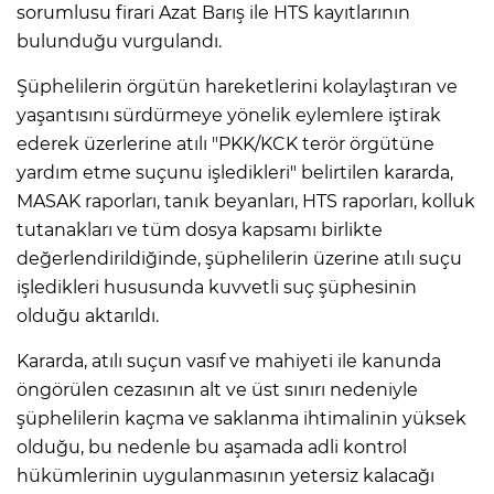
sorumlusu firari Azat Barış ile HTS kayıtlarının
bulunduğu vurgulandı.
Şüphelilerin örgütün hareketlerini kolaylaştıran ve
yaşantısını sürdürmeye yönelik eylemlere iştirak
ederek üzerlerine atılı "PKK/KCK terör örgütüne
yardım etme suçunu işledikleri" belirtilen kararda,
MASAK raporları, tanık beyanları, HTS raporları, kolluk
tutanakları ve tüm dosya kapsamı birlikte
değerlendirildiğinde, şüphelilerin üzerine atılı suçu
işledikleri hususunda kuvvetli suç şüphesinin
olduğu aktarıldı.
Kararda, atılı suçun vasıf ve mahiyeti ile kanunda
öngörülen cezasının alt ve üst sınırı nedeniyle
şüphelilerin kaçma ve saklanma ihtimalinin yüksek
olduğu, bu nedenle bu aşamada adli kontrol
hükümlerinin uygulanmasının yetersiz kalacağı