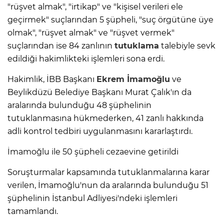
"rüşvet almak", "irtikap" ve "kişisel verileri ele
geçirmek" suçlarından 5 şüpheli, "suç örgütüne üye
olmak", "rüşvet almak" ve "rüşvet vermek"
suçlarından ise 84 zanlının
tutuklama
talebiyle sevk
edildiği hakimlikteki işlemleri sona erdi.
Hakimlik, İBB Başkanı
Ekrem İmamoğlu
ve
Beylikdüzü Belediye Başkanı Murat Çalık'ın da
aralarında bulunduğu 48 şüphelinin
tutuklanmasına hükmederken, 41 zanlı hakkında
adli kontrol tedbiri uygulanmasını kararlaştırdı.
İmamoğlu ile 50 şüpheli cezaevine getirildi
Soruşturmalar kapsamında tutuklanmalarına karar
verilen, İmamoğlu'nun da aralarında bulunduğu 51
şüphelinin İstanbul Adliyesi'ndeki işlemleri
tamamlandı.