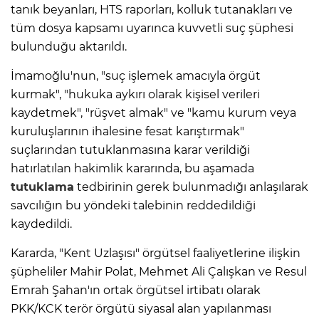
tanık beyanları, HTS raporları, kolluk tutanakları ve
tüm dosya kapsamı uyarınca kuvvetli suç şüphesi
bulunduğu aktarıldı.
İmamoğlu'nun, "suç işlemek amacıyla örgüt
kurmak", "hukuka aykırı olarak kişisel verileri
kaydetmek", "rüşvet almak" ve "kamu kurum veya
kuruluşlarının ihalesine fesat karıştırmak"
suçlarından tutuklanmasına karar verildiği
hatırlatılan hakimlik kararında, bu aşamada
tutuklama
tedbirinin gerek bulunmadığı anlaşılarak
savcılığın bu yöndeki talebinin reddedildiği
kaydedildi.
Kararda, "Kent Uzlaşısı" örgütsel faaliyetlerine ilişkin
şüpheliler Mahir Polat, Mehmet Ali Çalışkan ve Resul
Emrah Şahan'ın ortak örgütsel irtibatı olarak
PKK/KCK terör örgütü siyasal alan yapılanması