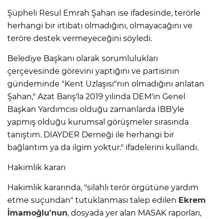
Şüpheli Resul Emrah Şahan ise ifadesinde, terörle
herhangi bir irtibatı olmadığını, olmayacağını ve
teröre destek vermeyeceğini söyledi.
Belediye Başkanı olarak sorumlulukları
çerçevesinde görevini yaptığını ve partisinin
gündeminde "Kent Uzlaşısı"nın olmadığını anlatan
Şahan," Azat Barış'la 2019 yılında DEM'in Genel
Başkan Yardımcısı olduğu zamanlarda İBB'yle
yapmış olduğu kurumsal görüşmeler sırasında
tanıştım. DİAYDER Derneği ile herhangi bir
bağlantım ya da ilgim yoktur." ifadelerini kullandı.
Hakimlik kararı
Hakimlik kararında, "silahlı terör örgütüne yardım
etme suçundan" tutuklanması talep edilen
Ekrem
İmamoğlu'nun
, dosyada yer alan MASAK raporları,