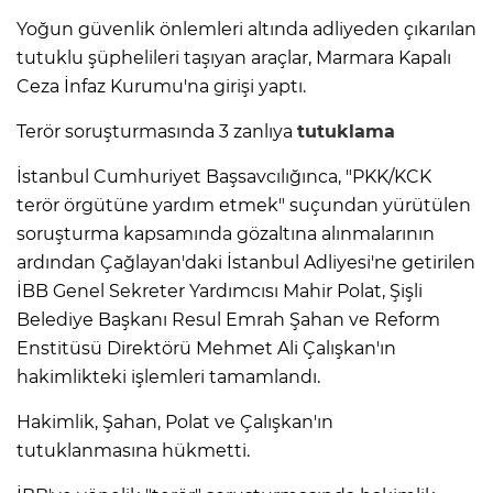
Yoğun güvenlik önlemleri altında adliyeden çıkarılan
tutuklu şüphelileri taşıyan araçlar, Marmara Kapalı
Ceza İnfaz Kurumu'na girişi yaptı.
Terör soruşturmasında 3 zanlıya
tutuklama
İstanbul Cumhuriyet Başsavcılığınca, "PKK/KCK
terör örgütüne yardım etmek" suçundan yürütülen
soruşturma kapsamında gözaltına alınmalarının
ardından Çağlayan'daki İstanbul Adliyesi'ne getirilen
İBB Genel Sekreter Yardımcısı Mahir Polat, Şişli
Belediye Başkanı Resul Emrah Şahan ve Reform
Enstitüsü Direktörü Mehmet Ali Çalışkan'ın
hakimlikteki işlemleri tamamlandı.
Hakimlik, Şahan, Polat ve Çalışkan'ın
tutuklanmasına hükmetti.