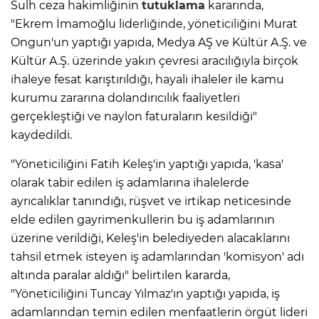
Sulh ceza hakimliğinin
tutuklama
kararında,
"Ekrem İmamoğlu liderliğinde, yöneticiliğini Murat
Ongun'un yaptığı yapıda, Medya AŞ ve Kültür A.Ş. ve
Kültür A.Ş. üzerinde yakın çevresi aracılığıyla birçok
ihaleye fesat karıştırıldığı, hayali ihaleler ile kamu
kurumu zararına dolandırıcılık faaliyetleri
gerçekleştiği ve naylon faturaların kesildiği"
kaydedildi.
"Yöneticiliğini Fatih Keleş'in yaptığı yapıda, 'kasa'
olarak tabir edilen iş adamlarına ihalelerde
ayrıcalıklar tanındığı, rüşvet ve irtikap neticesinde
elde edilen gayrimenkullerin bu iş adamlarının
üzerine verildiği, Keleş'in belediyeden alacaklarını
tahsil etmek isteyen iş adamlarından 'komisyon' adı
altında paralar aldığı" belirtilen kararda,
"Yöneticiliğini Tuncay Yılmaz'ın yaptığı yapıda, iş
adamlarından temin edilen menfaatlerin örgüt lideri