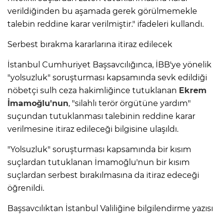
verildiğinden bu aşamada gerek görülmemekle
talebin reddine karar verilmiştir." ifadeleri kullandı.
Serbest bırakma kararlarına itiraz edilecek
İstanbul Cumhuriyet Başsavcılığınca, İBB'ye yönelik
"yolsuzluk" soruşturması kapsamında sevk edildiği
nöbetçi sulh ceza hakimliğince tutuklanan
Ekrem
İmamoğlu'nun
, "silahlı terör örgütüne yardım"
suçundan tutuklanması talebinin reddine karar
verilmesine itiraz edileceği bilgisine ulaşıldı.
"Yolsuzluk" soruşturması kapsamında bir kısım
suçlardan tutuklanan İmamoğlu'nun bir kısım
suçlardan serbest bırakılmasına da itiraz edeceği
öğrenildi.
Başsavcılıktan İstanbul Valiliğine bilgilendirme yazısı