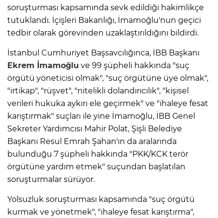
soruşturması kapsamında sevk edildiği hakimlikçe
tutuklandı. İçişleri Bakanlığı, İmamoğlu'nun geçici
tedbir olarak görevinden uzaklaştırıldığını bildirdi.
İstanbul Cumhuriyet Başsavcılığınca, İBB Başkanı
Ekrem İmamoğlu
ve 99 şüpheli hakkında "suç
örgütü yöneticisi olmak", "suç örgütüne üye olmak",
"irtikap", "rüşvet", "nitelikli dolandırıcılık", "kişisel
verileri hukuka aykırı ele geçirmek" ve "ihaleye fesat
karıştırmak" suçları ile yine İmamoğlu, İBB Genel
Sekreter Yardımcısı Mahir Polat, Şişli Belediye
Başkanı Resul Emrah Şahan'ın da aralarında
bulunduğu 7 şüpheli hakkında "PKK/KCK terör
örgütüne yardım etmek" suçundan başlatılan
soruşturmalar sürüyor.
Yolsuzluk soruşturması kapsamında "suç örgütü
kurmak ve yönetmek", "ihaleye fesat karıştırma",