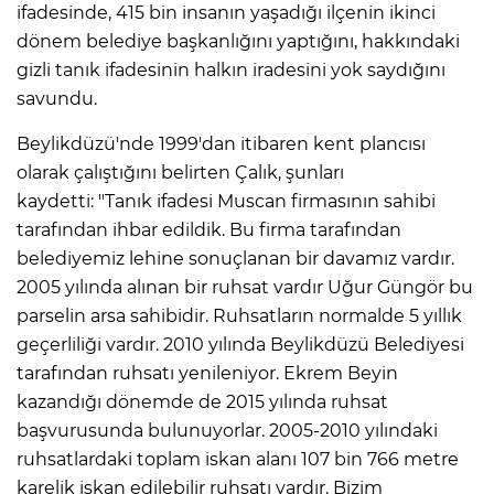
ifadesinde, 415 bin insanın yaşadığı ilçenin ikinci
dönem belediye başkanlığını yaptığını, hakkındaki
gizli tanık ifadesinin halkın iradesini yok saydığını
savundu.
Beylikdüzü'nde 1999'dan itibaren kent plancısı
olarak çalıştığını belirten Çalık, şunları
kaydetti: "Tanık ifadesi Muscan firmasının sahibi
tarafından ihbar edildik. Bu firma tarafından
belediyemiz lehine sonuçlanan bir davamız vardır.
2005 yılında alınan bir ruhsat vardır Uğur Güngör bu
parselin arsa sahibidir. Ruhsatların normalde 5 yıllık
geçerliliği vardır. 2010 yılında Beylikdüzü Belediyesi
tarafından ruhsatı yenileniyor. Ekrem Beyin
kazandığı dönemde de 2015 yılında ruhsat
başvurusunda bulunuyorlar. 2005-2010 yılındaki
ruhsatlardaki toplam iskan alanı 107 bin 766 metre
karelik iskan edilebilir ruhsatı vardır. Bizim