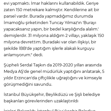
evi yapmaktı. İmar haklarını kullanabildik. Geriye
zaten 150 metrekare kalmıştır. Kendilerine ait bir
parsel vardır. Burada yapmadığımız durumda
İmamoğlu şirketinden Tuncay Yılmaz'ın 'Burayı
yapacaksanız yapın, bir bedel karşılığında alalım.'
demişlerdir. 31 milyona aldığım 2 villayı, yaklaşık 150
milyona devrettim. Buradaki var olan ilişkiyi, bir
şekilde İBB'de yaptığım işlerle alakalı kurguyu
anlamıyorum." dedi.
Şüpheli Serdal Taşkın da 2019-2020 yılları arasında
Medya AŞ'de genel müdürlük yaptığını anlatarak, 5
yıldır Erzincan'da çiftçilikle uğraştığını ve kimseyle
görüşmediğini savundu.
İstanbul Büyükşehir, Beylikdüzü ve Şişli belediye
başkanları görevlerinden uzaklaştırıldı