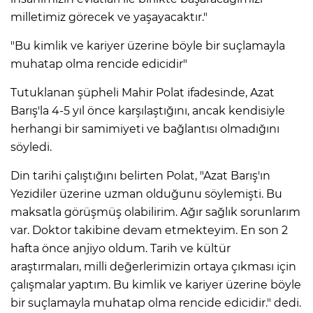
milletimiz görecek ve yaşayacaktır."
"Bu kimlik ve kariyer üzerine böyle bir suçlamayla
muhatap olma rencide edicidir"
Tutuklanan şüpheli Mahir Polat ifadesinde, Azat
Barış'la 4-5 yıl önce karşılaştığını, ancak kendisiyle
herhangi bir samimiyeti ve bağlantısı olmadığını
söyledi.
Din tarihi çalıştığını belirten Polat, "Azat Barış'ın
Yezidiler üzerine uzman olduğunu söylemişti. Bu
maksatla görüşmüş olabilirim. Ağır sağlık sorunlarım
var. Doktor takibine devam etmekteyim. En son 2
hafta önce anjiyo oldum. Tarih ve kültür
araştırmaları, milli değerlerimizin ortaya çıkması için
çalışmalar yaptım. Bu kimlik ve kariyer üzerine böyle
bir suçlamayla muhatap olma rencide edicidir." dedi.