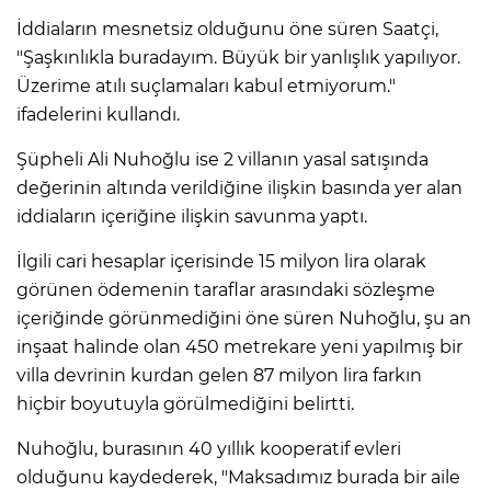
İddiaların mesnetsiz olduğunu öne süren Saatçi,
"Şaşkınlıkla buradayım. Büyük bir yanlışlık yapılıyor.
Üzerime atılı suçlamaları kabul etmiyorum."
ifadelerini kullandı.
Şüpheli Ali Nuhoğlu ise 2 villanın yasal satışında
değerinin altında verildiğine ilişkin basında yer alan
iddiaların içeriğine ilişkin savunma yaptı.
İlgili cari hesaplar içerisinde 15 milyon lira olarak
görünen ödemenin taraflar arasındaki sözleşme
içeriğinde görünmediğini öne süren Nuhoğlu, şu an
inşaat halinde olan 450 metrekare yeni yapılmış bir
villa devrinin kurdan gelen 87 milyon lira farkın
hiçbir boyutuyla görülmediğini belirtti.
Nuhoğlu, burasının 40 yıllık kooperatif evleri
olduğunu kaydederek, "Maksadımız burada bir aile