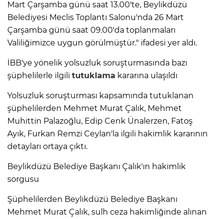
Mart Çarşamba günü saat 13.00'te, Beylikdüzü
Belediyesi Meclis Toplantı Salonu'nda 26 Mart
Çarşamba günü saat 09.00'da toplanmaları
Valiliğimizce uygun görülmüştür." ifadesi yer aldı.
İBB'ye yönelik yolsuzluk soruşturmasında bazı
şüphelilerle ilgili
tutuklama
kararına ulaşıldı
Yolsuzluk soruşturması kapsamında tutuklanan
şüphelilerden Mehmet Murat Çalık, Mehmet
Muhittin Palazoğlu, Edip Cenk Ünalerzen, Fatoş
Ayık, Furkan Remzi Ceylan'la ilgili hakimlik kararının
detayları ortaya çıktı.
Beylikdüzü Belediye Başkanı Çalık'ın hakimlik
sorgusu
Şüphelilerden Beylikdüzü Belediye Başkanı
Mehmet Murat Çalık, sulh ceza hakimliğinde alınan