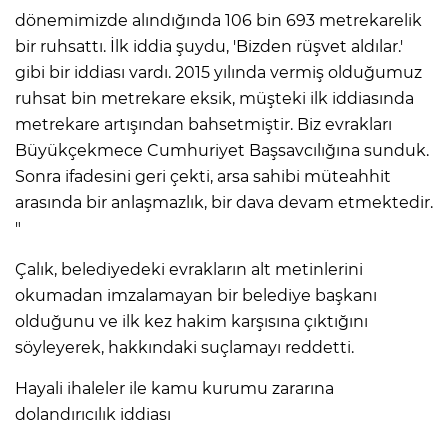
dönemimizde alındığında 106 bin 693 metrekarelik
bir ruhsattı. İlk iddia şuydu, 'Bizden rüşvet aldılar.'
gibi bir iddiası vardı. 2015 yılında vermiş olduğumuz
ruhsat bin metrekare eksik, müşteki ilk iddiasında
metrekare artışından bahsetmiştir. Biz evrakları
Büyükçekmece Cumhuriyet Başsavcılığına sunduk.
Sonra ifadesini geri çekti, arsa sahibi müteahhit
arasında bir anlaşmazlık, bir dava devam etmektedir.
"
Çalık, belediyedeki evrakların alt metinlerini
okumadan imzalamayan bir belediye başkanı
olduğunu ve ilk kez hakim karşısına çıktığını
söyleyerek, hakkındaki suçlamayı reddetti.
Hayali ihaleler ile kamu kurumu zararına
dolandırıcılık iddiası