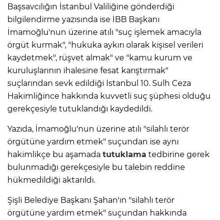
Başsavcılığın İstanbul Valiliğine gönderdiği
bilgilendirme yazısında ise İBB Başkanı
İmamoğlu'nun üzerine atılı "suç işlemek amacıyla
örgüt kurmak", "hukuka aykırı olarak kişisel verileri
kaydetmek", rüşvet almak" ve "kamu kurum ve
kuruluşlarının ihalesine fesat karıştırmak"
suçlarından sevk edildiği İstanbul 10. Sulh Ceza
Hakimliğince hakkında kuvvetli suç şüphesi olduğu
gerekçesiyle tutuklandığı kaydedildi.
Yazıda, İmamoğlu'nun üzerine atılı "silahlı terör
örgütüne yardım etmek" suçundan ise aynı
hakimlikçe bu aşamada
tutuklama
tedbirine gerek
bulunmadığı gerekçesiyle bu talebin reddine
hükmedildiği aktarıldı.
Şişli Belediye Başkanı Şahan'ın "silahlı terör
örgütüne yardım etmek" suçundan hakkında