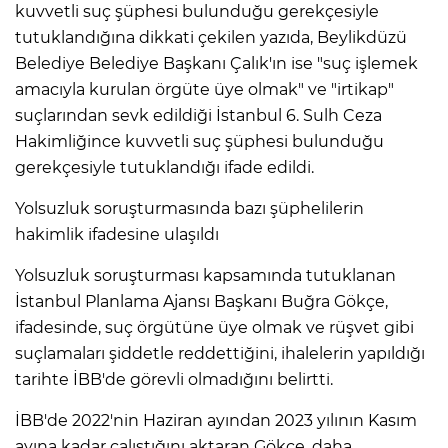
kuvvetli suç şüphesi bulunduğu gerekçesiyle
tutuklandığına dikkati çekilen yazıda, Beylikdüzü
Belediye Belediye Başkanı Çalık'ın ise "suç işlemek
amacıyla kurulan örgüte üye olmak" ve "irtikap"
suçlarından sevk edildiği İstanbul 6. Sulh Ceza
Hakimliğince kuvvetli suç şüphesi bulunduğu
gerekçesiyle tutuklandığı ifade edildi.
Yolsuzluk soruşturmasında bazı şüphelilerin
hakimlik ifadesine ulaşıldı
Yolsuzluk soruşturması kapsamında tutuklanan
İstanbul Planlama Ajansı Başkanı Buğra Gökçe,
ifadesinde, suç örgütüne üye olmak ve rüşvet gibi
suçlamaları şiddetle reddettiğini, ihalelerin yapıldığı
tarihte İBB'de görevli olmadığını belirtti.
İBB'de 2022'nin Haziran ayından 2023 yılının Kasım
ayına kadar çalıştığını aktaran Gökçe, daha