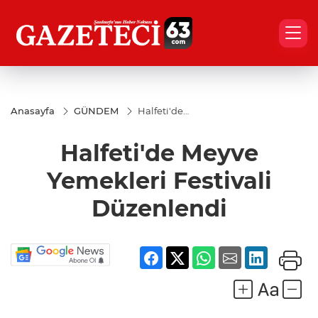
Anasayfa
GÜNDEM
Halfeti'de
Meyve
Yemekleri
Halfeti'de Meyve
Festivali
Düzenlendi
Yemekleri Festivali
Düzenlendi