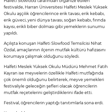
Halfeti Slowfood tarafından organize edilen
festivalde, Harran Üniversitesi Halfeti Meslek Yüksek
Okulu aşçılık öğrencilerince erik tavası, erik kebabı,
erik güveci, yeni dünya tavası, soğan kebabı, fırında
kayısı, erikli biber dolması gibi yemeklerin sunumu
yapıldı.
Açılışta konuşan Halfeti Slowfood Temsilcisi Nihat
Özdal, amaçlarının ilçenin mutfak kültürü hafızasını
korumaya çalışmak olduğunu söyledi.
Halfeti Meslek Yüksek Okulu Müdürü Mehmet Fatih
Kayran ise meyvelerin özellikle Halfeti mutfağında
çok önemli olduğunu belirterek, meyve yemekleri
festivaliyle geleceğin şefleri olacak öğrencilerin
mutfak reçetelerini geliştirdiklerini ifade etti.
Festival, öğrencilerin yaptığı tanıtımlarla sona erdi.