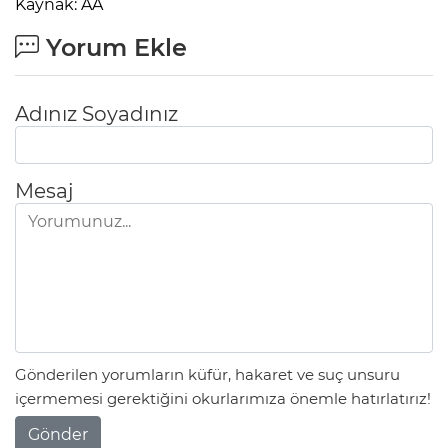
Kaynak: AA
Yorum Ekle
Adınız Soyadınız
Mesaj
Gönderilen yorumların küfür, hakaret ve suç unsuru
içermemesi gerektiğini okurlarımıza önemle hatırlatırız!
Gönder