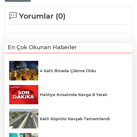
Yorumlar (
0
)
En Çok Okunan Haberler
4 Katlı Binada Çökme Oldu
Haliliye Kırsalında Kavga 8 Yaralı
Katlı Köprülü Kavşak Tamamlandı