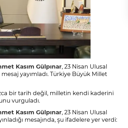
met Kasım Gülpınar
, 23 Nisan Ulusal
 mesaj yayımladı. Türkiye Büyük Millet
a bir tarih değil, milletin kendi kaderini
unu vurguladı.
met Kasım Gülpınar
, 23 Nisan Ulusal
nladığı mesajında, şu ifadelere yer verdi: