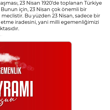
ulaşması, 23 Nisan 1920’de toplanan Türkiye
Bunun için, 23 Nisan çok önemli bir
 meclistir. Bu yüzden 23 Nisan, sadece bir
n etme iradesini, yani milli egemenliğimizi
tasıdır.