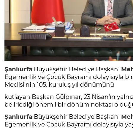
Şanlıurfa
Büyükşehir Belediye Başkanı
Meh
Egemenlik ve Çocuk Bayramı dolayısıyla bir
Meclisi’nin 105. kuruluş yıl dönümünü
kutlayan Başkan Gülpınar, 23 Nisan’ın yalnızc
belirlediği önemli bir dönüm noktası olduğ
Şanlıurfa
Büyükşehir Belediye Başkanı
Meh
Egemenlik ve Çocuk Bayramı dolayısıyla yayı