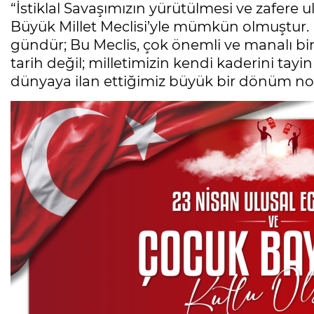
“İstiklal Savaşımızın yürütülmesi ve zafere 
Büyük Millet Meclisi’yle mümkün olmuştur. 
gündür; Bu Meclis, çok önemli ve manalı bir
tarih değil; milletimizin kendi kaderini tayi
dünyaya ilan ettiğimiz büyük bir dönüm nok