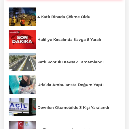
4 Katlı Binada Çökme Oldu
Haliliye Kırsalında Kavga 8 Yaralı
Katlı Köprülü Kavşak Tamamlandı
Urfa’da Ambulansta Doğum Yaptı
Devrilen Otomobilde 3 Kişi Yaralandı