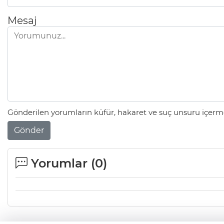
Mesaj
Gönderilen yorumların küfür, hakaret ve suç unsuru içerme
Gönder
Yorumlar (
0
)