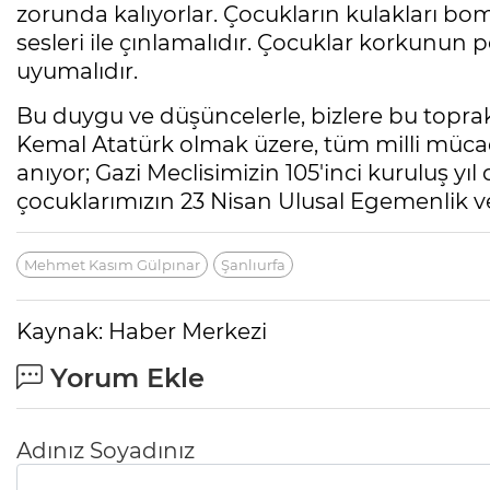
zorunda kalıyorlar. Çocukların kulakları bomb
sesleri ile çınlamalıdır. Çocuklar korkunu
uyumalıdır.
Bu duygu ve düşüncelerle, bizlere bu topra
Kemal Atatürk olmak üzere, tüm milli müca
anıyor; Gazi Meclisimizin 105'inci kuruluş 
çocuklarımızın 23 Nisan Ulusal Egemenlik v
Mehmet Kasım Gülpınar
Şanlıurfa
Kaynak: Haber Merkezi
Yorum Ekle
Adınız Soyadınız