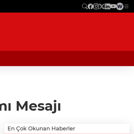
ı Mesajı
En Çok Okunan Haberler