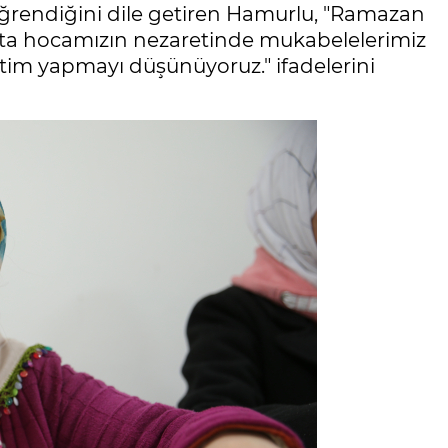
 öğrendiğini dile getiren Hamurlu, "Ramazan
sta hocamızın nezaretinde mukabelelerimiz
atim yapmayı düşünüyoruz." ifadelerini