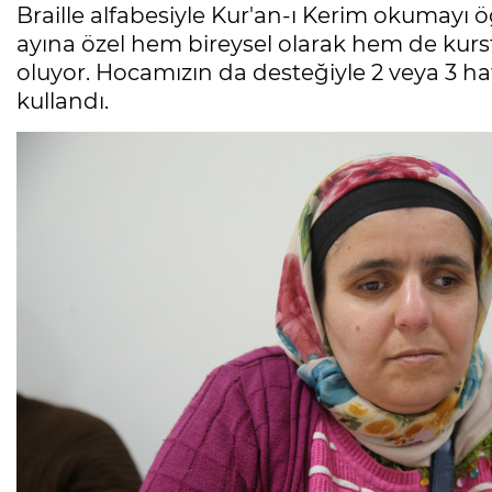
Braille alfabesiyle Kur'an-ı Kerim okumayı
ayına özel hem bireysel olarak hem de kur
oluyor. Hocamızın da desteğiyle 2 veya 3 h
kullandı.