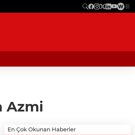
n Azmi
En Çok Okunan Haberler