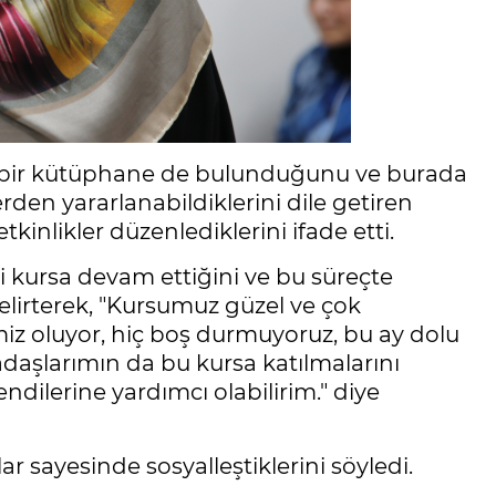
 bir kütüphane de bulunduğunu ve burada
lerden yararlanabildiklerini dile getiren
tkinlikler düzenlediklerini ifade etti.
ri kursa devam ettiğini ve bu süreçte
elirterek, "Kursumuz güzel ve çok
z oluyor, hiç boş durmuyoruz, bu ay dolu
daşlarımın da bu kursa katılmalarını
ndilerine yardımcı olabilirim." diye
 sayesinde sosyalleştiklerini söyledi.