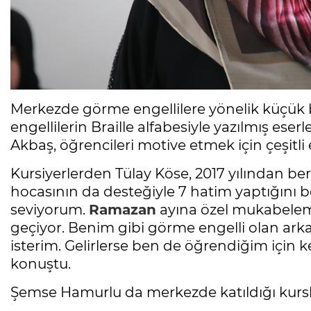
Merkezde görme engellilere yönelik küçük
engellilerin Braille alfabesiyle yazılmış eser
Akbaş, öğrencileri motive etmek için çeşitli e
Kursiyerlerden Tülay Köse, 2017 yılından be
hocasının da desteğiyle 7 hatim yaptığını b
seviyorum.
Ramazan
ayına özel mukabelemi
geçiyor. Benim gibi görme engelli olan arka
isterim. Gelirlerse ben de öğrendiğim için ke
konuştu.
Şemse Hamurlu da merkezde katıldığı kurslar