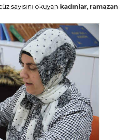
cüz sayısını okuyan
kadınlar
,
ramazan