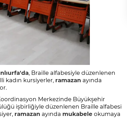
nlıurfa'da
, Braille alfabesiyle düzenlenen
i kadın kursiyerler,
ramazan
ayında
or.
 Koordinasyon Merkezinde Büyükşehir
ülüğü işbirliğiyle düzenlenen Braille alfabesi
siyer,
ramazan
ayında
mukabele
okumaya