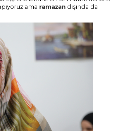
yapıyoruz ama
ramazan
dışında da