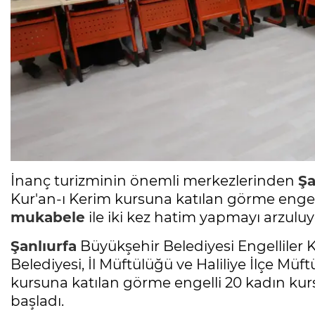
İnanç turizminin önemli merkezlerinden
Şa
Kur'an-ı Kerim kursuna katılan görme engell
mukabele
ile iki kez hatim yapmayı arzuluy
Şanlıurfa
Büyükşehir Belediyesi Engelliler
Belediyesi, İl Müftülüğü ve Haliliye İlçe Müft
kursuna katılan görme engelli 20 kadın kur
başladı.