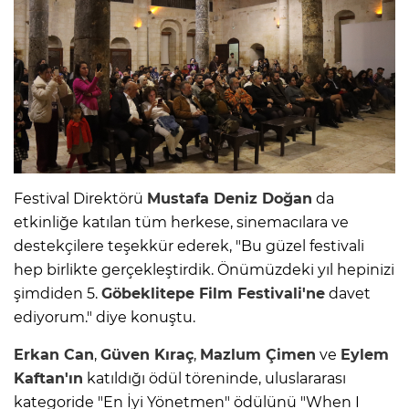
Festival Direktörü
Mustafa Deniz Doğan
da
etkinliğe katılan tüm herkese, sinemacılara ve
destekçilere teşekkür ederek, "Bu güzel festivali
hep birlikte gerçekleştirdik. Önümüzdeki yıl hepinizi
şimdiden 5.
Göbeklitepe Film Festivali'ne
davet
ediyorum." diye konuştu.
Erkan Can
,
Güven Kıraç
,
Mazlum Çimen
ve
Eylem
Kaftan'ın
katıldığı ödül töreninde, uluslararası
kategoride "En İyi Yönetmen" ödülünü "When I