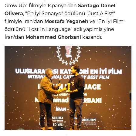
Grow Up" filmiyle İspanya'dan
Santago Danel
Olivera
, "En İyi Senaryo" ödülünü "Just A Fist"
filmiyle İran'dan
Mostafa Yeganeh
ve "En İyi Film"
ödülünü "Lost In Language" adlı yapımla yine
İran'dan
Mohammed Ghorbani
kazandı.