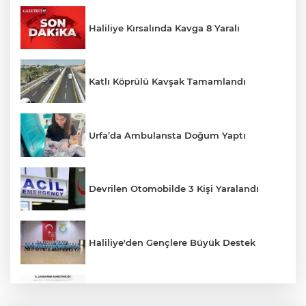
Haliliye Kırsalında Kavga 8 Yaralı
Katlı Köprülü Kavşak Tamamlandı
Urfa’da Ambulansta Doğum Yaptı
Devrilen Otomobilde 3 Kişi Yaralandı
Haliliye'den Gençlere Büyük Destek
Çok Sayıda Ürün Ele Geçirildi