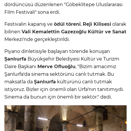
dördüncüsü düzenlenen "Göbeklitepe Uluslararası
Film Festivali" sona erdi.
Festivalin kapanış ve
ödül töreni
,
Reji Kilisesi
olarak
bilinen
Vali Kemalettin Gazezoğlu
Kültür ve Sanat
Merkezi'nde gerçekleştirildi.
Piyano dinletisiyle başlayan törende konuşan
Şanlıurfa
Büyükşehir Belediyesi Kültür ve Turizm
Daire Başkanı
Merve Ofluoğlu
, "Bizim amacımız
Şanlurfa'da sinema sektörünü canlı tutmak. Bu
maksatla da
Şanlıurfa
kültürünü canlı tutmak
istiyoruz. Bizler için önemli olan Urfa'nın tanıtımıydı.
Sinema da bunun için önemli bir sektör." dedi.