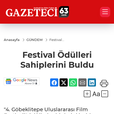
Anasayfa
GÜNDEM
Festival
Ödülleri
Sahiplerini
Festival Ödülleri
Buldu
Sahiplerini Buldu
"4. Göbeklitepe Uluslararası Film