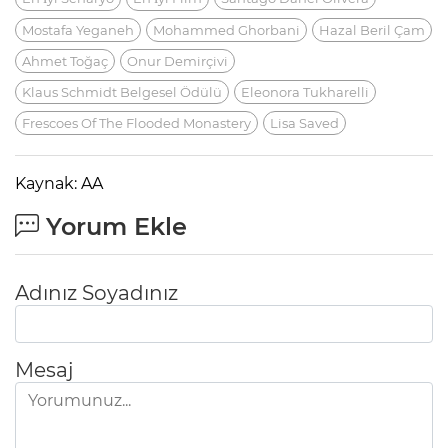
Mostafa Yeganeh
Mohammed Ghorbani
Hazal Beril Çam
Ahmet Toğaç
Onur Demirçivi
Klaus Schmidt Belgesel Ödülü
Eleonora Tukharelli
Frescoes Of The Flooded Monastery
Lisa Saved
Kaynak: AA
Yorum Ekle
Adınız Soyadınız
Mesaj