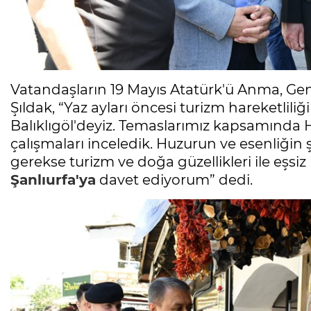
Vatandaşların 19 Mayıs Atatürk'ü Anma, Ge
Şıldak, “Yaz ayları öncesi turizm hareketlil
Balıklıgöl'deyiz. Temaslarımız kapsamında
çalışmaları inceledik. Huzurun ve esenliğin 
gerekse turizm ve doğa güzellikleri ile eşsiz
Şanlıurfa'ya
davet ediyorum” dedi.