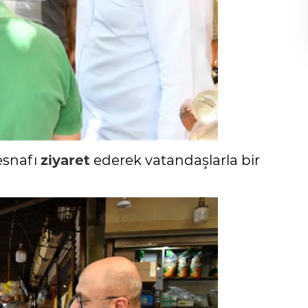
 esnafı
ziyaret
ederek vatandaşlarla bir