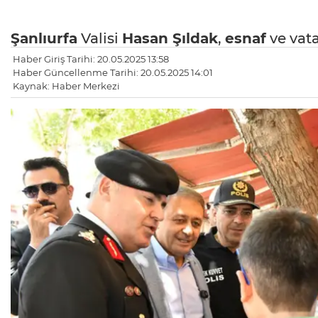
Şanlıurfa
Valisi
Hasan Şıldak
,
esnaf
ve vat
Haber Giriş Tarihi: 20.05.2025 13:58
Haber Güncellenme Tarihi: 20.05.2025 14:01
Kaynak: Haber Merkezi