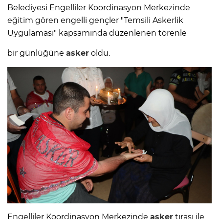
Belediyesi Engelliler Koordinasyon Merkezinde
eğitim gören engelli gençler "Temsili Askerlik
Uygulaması" kapsamında düzenlenen törenle
bir günlüğüne
asker
oldu.
Engelliler Koordinasyon Merkezinde
asker
tıraşı ile