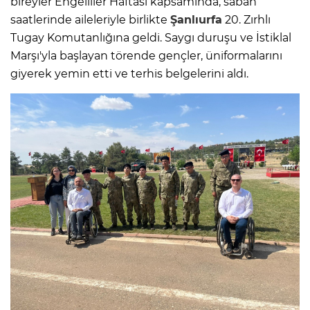
bireyler Engelliler Haftası kapsamında, sabah
saatlerinde aileleriyle birlikte
Şanlıurfa
20. Zırhlı
Tugay Komutanlığına geldi. Saygı duruşu ve İstiklal
Marşı'yla başlayan törende gençler, üniformalarını
giyerek yemin etti ve terhis belgelerini aldı.