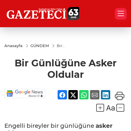
Anasayfa
GÜNDEM
Bir
Günlüğüne
Asker
Bir Günlüğüne Asker
Oldular
Oldular
Engelli bireyler bir günlüğüne
asker