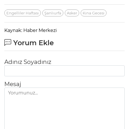
Engelliler Haftası
Şanlıurfa
Asker
Kına Gecesi
Kaynak: Haber Merkezi
Yorum Ekle
Adınız Soyadınız
Mesaj