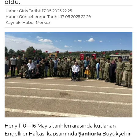
oldu.
Haber Giriş Tarihi: 17.05.2025 22:25
Haber Güncellenme Tarihi: 17.05.2025 22:29
Kaynak: Haber Merkezi
Her yıl 10 – 16 Mayıs tarihleri arasında kutlanan
Engelliler Haftası kapsamında
Şanlıurfa
Büyükşehir