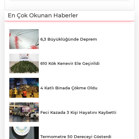
En Çok Okunan Haberler
6,3 Büyüklüğünde Deprem
610 Kök Kenevir Ele Geçirildi
4 Katlı Binada Çökme Oldu
Feci Kazada 3 Kişi Hayatını Kaybetti
Termometre 50 Dereceyi Gösterdi