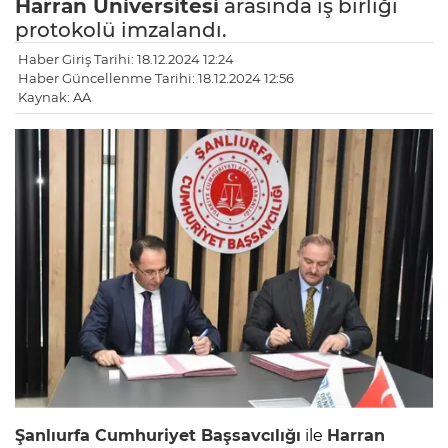
Harran Üniversitesi
arasında iş birliği
protokolü imzalandı.
Haber Giriş Tarihi: 18.12.2024 12:24
Haber Güncellenme Tarihi: 18.12.2024 12:56
Kaynak: AA
Şanlıurfa Cumhuriyet Başsavcılığı
ile
Harran