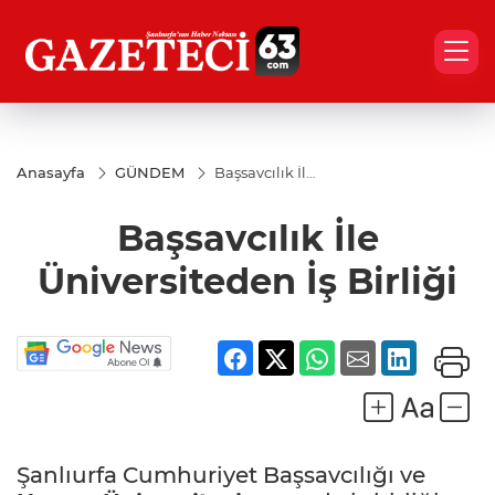
Anasayfa
GÜNDEM
Başsavcılık İle
Üniversiteden
İş Birliği
Başsavcılık İle
Üniversiteden İş Birliği
Şanlıurfa Cumhuriyet Başsavcılığı ve