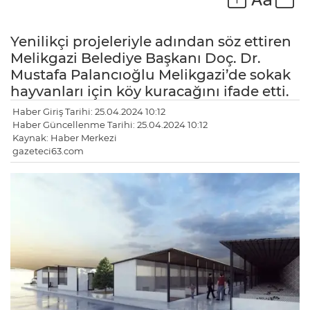
Yenilikçi projeleriyle adından söz ettiren
Melikgazi Belediye Başkanı Doç. Dr.
Mustafa Palancıoğlu Melikgazi’de sokak
hayvanları için köy kuracağını ifade etti.
Haber Giriş Tarihi: 25.04.2024 10:12
Haber Güncellenme Tarihi: 25.04.2024 10:12
Kaynak: Haber Merkezi
gazeteci63.com