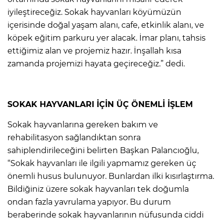
iyileştireceğiz. Sokak hayvanları köyümüzün
içerisinde doğal yaşam alanı, cafe, etkinlik alanı, ve
köpek eğitim parkuru yer alacak. İmar planı, tahsis
ettiğimiz alan ve projemiz hazır. İnşallah kısa
zamanda projemizi hayata geçireceğiz.” dedi.
SOKAK HAYVANLARI İÇİN ÜÇ ÖNEMLİ İŞLEM
Sokak hayvanlarına gereken bakım ve
rehabilitasyon sağlandıktan sonra
sahiplendirileceğini belirten Başkan Palancıoğlu,
“Sokak hayvanları ile ilgili yapmamız gereken üç
önemli husus bulunuyor. Bunlardan ilki kısırlaştırma.
Bildiğiniz üzere sokak hayvanları tek doğumla
ondan fazla yavrulama yapıyor. Bu durum
beraberinde sokak hayvanlarının nüfusunda ciddi