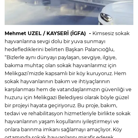
Mehmet UZEL / KAYSERİ (İGFA) -
Kimsesiz sokak
hayvanlarına sevgi dolu bir yuva sunmayı
hedeflediklerini belirten Başkan Palancıoğlu,
“Bizlerle aynı dünyayı paylaşan, sevgiye, ilgiye,
bakıma muhtaç olan sokak hayvanlarımız için
Melikgazi’mizde kapsamlı bir köy kuruyoruz. Hem
sokak hayvanlarının bakım ve ihtiyaçlarının
karşılanması hem de vatandaşlarımızın güvenliği ve
huzuru için Melikgazi Belediyesi olarak böyle güzel
bir projeyi hayata geçiriyoruz. Bu proje, bakım,
tedavi ve rehabilitasyon hizmetleriyle birlikte sokak
hayvanlarının yaşam koşullarını iyileştirmeyi ve
onlara barınma imkanı sağlamayı amaçlıyor. Köy
ortamında sokak hayvanlarını misafir ederek