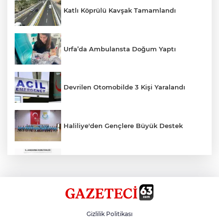
Katlı Köprülü Kavşak Tamamlandı
Urfa’da Ambulansta Doğum Yaptı
Devrilen Otomobilde 3 Kişi Yaralandı
Haliliye'den Gençlere Büyük Destek
Çok Sayıda Ürün Ele Geçirildi
Hikmet Başak’tan Ulaşım Çalışması
Gizlilik Politikası