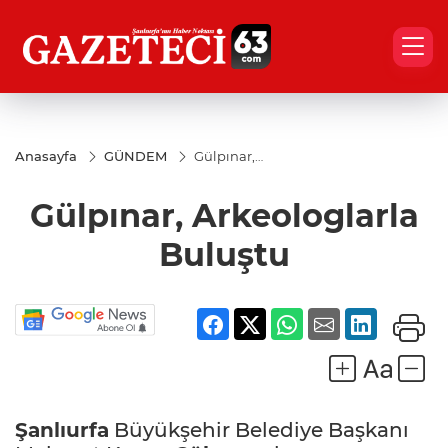
Anasayfa
GÜNDEM
Gülpınar,
Arkeologlarla
Buluştu
Gülpınar, Arkeologlarla
Buluştu
Şanlıurfa
Büyükşehir Belediye Başkanı