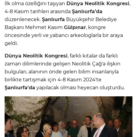
İlk olma özelliğini taşıyan
Dünya Neolitik Kongresi
,
4-8 Kasım tarihleri arasında
Şanlıurfa’da
düzenlenecek.
Şanlıurfa
Büyükşehir Belediye
Başkanı Mehmet Kasım
Gülpınar
, kongre
öncesinde yerli ve yabancı arkeologlarla bir araya
geldi.
Dünya Neolitik Kongresi
, farklı kıtalar da farklı
zaman dilimlerinde gelişen Neolitik Çağ'a ilişkin
bulguları, alanının önde gelen bilim insanlarıyla
birlikte tartışmak için 4-8 Kasım 2024'te
Şanlıurfa'da
yapılacak olması heyecan oluşturdu.