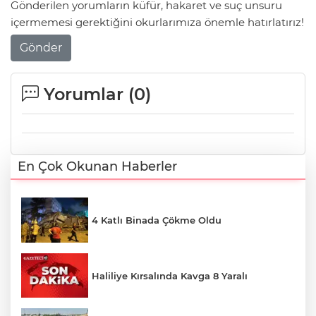
Gönderilen yorumların küfür, hakaret ve suç unsuru
içermemesi gerektiğini okurlarımıza önemle hatırlatırız!
Gönder
Yorumlar (
0
)
En Çok Okunan Haberler
4 Katlı Binada Çökme Oldu
Haliliye Kırsalında Kavga 8 Yaralı