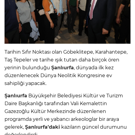
Tarihin Sıfır Noktası olan Göbeklitepe, Karahantepe,
Taş Tepeler ve tarihe ışık tutan daha birçok ören
yerinin bulunduğu
Şanlıurfa
, dünyada ilk kez
düzenlenecek Dünya Neolitik Kongresine ev
sahipliği yapacak.
Şanlıurfa
Büyükşehir Belediyesi Kültür ve Turizm
Daire Başkanlığı tarafından Vali Kemalettin
Gazezoğlu Kültür Merkezinde düzenlenen
programda yerli ve yabancı arkeologlar bir araya
gelerek,
Şanlıurfa’daki
kazıların güncel durumunu
değerlendirdi.