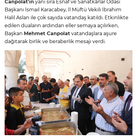
Canpolat'ın
yanı sıra Esnaf ve Sanatkârlar Odası
Başkanı İsmail Karacabey, İl Müftü Vekili İbrahim
Halil Aslan ile çok sayıda vatandaş katıldı. Etkinlikte
edilen duaların ardından eller semaya açılırken,
Başkan
Mehmet Canpolat
vatandaşlara aşure
dağıtarak birlik ve beraberlik mesajı verdi.