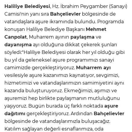
Haliliye Belediyesi
, Hz. İbrahim Peygamber (Sanayi)
Camisi'nin yanı sıra
Bahçelievler
bölgesinde de
vatandaşlara aşure ikramında bulundu. Programda
konuşan Haliliye Belediye Başkanı
Mehmet
Canpolat
, Muharrem ayının
paylaşma
ve
dayanışma
ayı olduğuna dikkat çekerek şunları
söyledi:"Haliliye Belediyesi olarak her yıl olduğu gibi
bu yıl da geleneksel aşure programımızı sanayi
camimizde gerçekleştiriyoruz.
Muharrem ayı
vesilesiyle aşure kazanımızı kaynatıyor, sevgimizi,
hizmetimizi ve vatandaşlarımızın samimiyetini aynı
kazanda buluşturuyoruz. Ekmeğimizi, aşımızı ve
aşuremizi hep birlikte paylaşmanın mutluluğunu
yaşıyoruz. Bugün burada üç farklı noktada
aşure
dağıtımı
gerçekleştiriyoruz. Ardından
Bahçelievler
bölgesinde de vatandaşlarımızla buluşacağız.
Katılım sağlayan değerli esnaflarımıza, oda