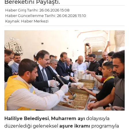
Bereketini Paylaştı.
Haber Giriş Tarihi: 26.06.2026 15:08
Haber Güncellenme Tarihi: 26.06.2026 15:10
Kaynak: Haber Merkezi
Haliliye Belediyesi
,
Muharrem ayı
dolayısıyla
düzenlediği geleneksel
aşure ikramı
programıyla