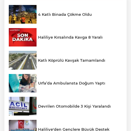
4 Katlı Binada Çökme Oldu
Haliliye Kırsalında Kavga 8 Yaralı
Katlı Köprülü Kavşak Tamamlandı
Urfa’da Ambulansta Doğum Yaptı
Devrilen Otomobilde 3 Kişi Yaralandı
Haliliye'den Gençlere Büyük Destek