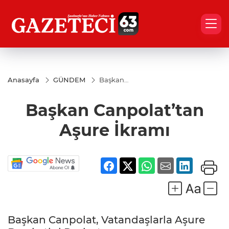
Anasayfa
GÜNDEM
Başkan
Canpolat’tan
Aşure İkramı
Başkan Canpolat’tan
Aşure İkramı
Başkan Canpolat, Vatandaşlarla Aşure