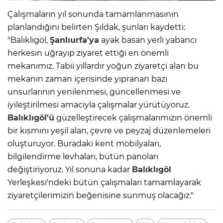
Çalışmaların yıl sonunda tamamlanmasının
planlandığını belirten Şıldak, şunları kaydetti:
"Balıklıgöl,
Şanlıurfa'ya
ayak basan yerli yabancı
herkesin uğrayıp ziyaret ettiği en önemli
mekanımız. Tabii yıllardır yoğun ziyaretçi alan bu
mekanın zaman içerisinde yıpranan bazı
unsurlarının yenilenmesi, güncellenmesi ve
iyileştirilmesi amacıyla çalışmalar yürütüyoruz.
Balıklıgöl'ü
güzelleştirecek çalışmalarımızın önemli
bir kısmını yeşil alan, çevre ve peyzaj düzenlemeleri
oluşturuyor. Buradaki kent mobilyaları,
bilgilendirme levhaları, bütün panoları
değiştiriyoruz. Yıl sonuna kadar
Balıklıgöl
Yerleşkesi'ndeki bütün çalışmaları tamamlayarak
ziyaretçilerimizin beğenisine sunmuş olacağız."