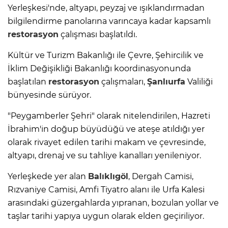
Yerleşkesi'nde, altyapı, peyzaj ve ışıklandırmadan
bilgilendirme panolarına varıncaya kadar kapsamlı
restorasyon
çalışması başlatıldı.
Kültür ve Turizm Bakanlığı ile Çevre, Şehircilik ve
İklim Değişikliği Bakanlığı koordinasyonunda
başlatılan
restorasyon
çalışmaları,
Şanlıurfa
Valiliği
bünyesinde sürüyor.
"Peygamberler Şehri" olarak nitelendirilen, Hazreti
İbrahim'in doğup büyüdüğü ve ateşe atıldığı yer
olarak rivayet edilen tarihi makam ve çevresinde,
altyapı, drenaj ve su tahliye kanalları yenileniyor.
Yerleşkede yer alan
Balıklıgöl
, Dergah Camisi,
Rızvaniye Camisi, Amfi Tiyatro alanı ile Urfa Kalesi
arasındaki güzergahlarda yıpranan, bozulan yollar ve
taşlar tarihi yapıya uygun olarak elden geçiriliyor.