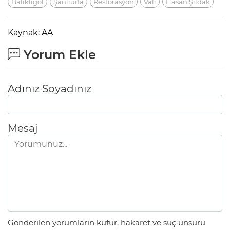
Balıklıgöl
Şanlıurfa
Restorasyon
Vali
Hasan Şıldak
Kaynak: AA
Yorum Ekle
Adınız Soyadınız
Mesaj
Gönderilen yorumların küfür, hakaret ve suç unsuru