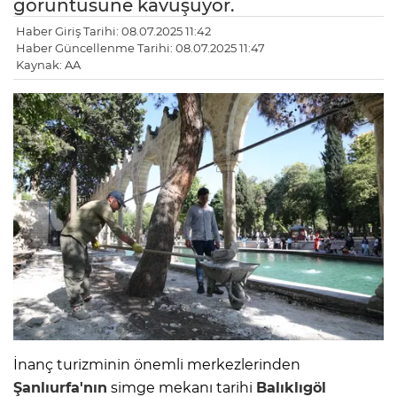
görüntüsüne kavuşuyor.
Haber Giriş Tarihi: 08.07.2025 11:42
Haber Güncellenme Tarihi: 08.07.2025 11:47
Kaynak: AA
İnanç turizminin önemli merkezlerinden
Şanlıurfa'nın
simge mekanı tarihi
Balıklıgöl