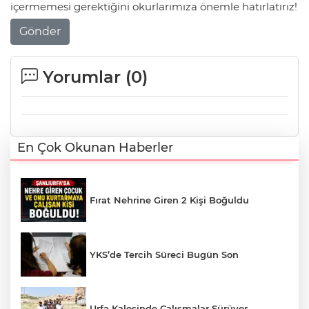
içermemesi gerektiğini okurlarımıza önemle hatırlatırız!
Gönder
Yorumlar (
0
)
En Çok Okunan Haberler
Fırat Nehrine Giren 2 Kişi Boğuldu
YKS’de Tercih Süreci Bugün Son
Urfa Kalesinde Çalışmalar Sürüyor