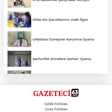
Urfalı Kız Çocuklarının Judo İlgisi
Urfalılara Güneşten Korunma Uyarısı
Şanlıurfalı Annelere Uzman Uyarısı
Kırtasiye Ürünlerine Denetim Başladı
Zincirleme Kazada 7 Kişi Yaralandı
Gizlilik Politikası
Çerez Politikası