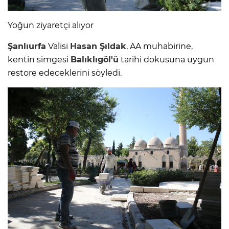
Yoğun ziyaretçi alıyor
Şanlıurfa
Valisi
Hasan Şıldak
, AA muhabirine,
kentin simgesi
Balıklıgöl'ü
tarihi dokusuna uygun
restore edeceklerini söyledi.