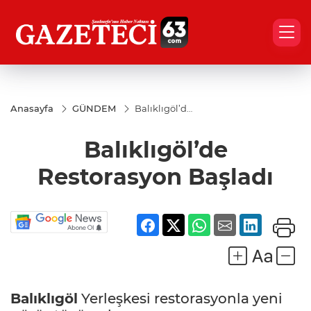
Anasayfa
GÜNDEM
Balıklıgöl’de
Restorasyon
Başladı
Balıklıgöl’de
Restorasyon Başladı
Balıklıgöl
Yerleşkesi restorasyonla yeni