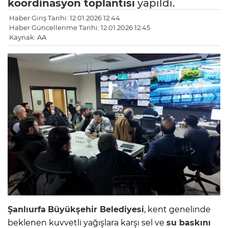
koordinasyon toplantısı
yapıldı.
Haber Giriş Tarihi: 12.01.2026 12:44
Haber Güncellenme Tarihi: 12.01.2026 12:45
Kaynak: AA
Şanlıurfa
Büyükşehir Belediyesi
, kent genelinde
beklenen kuvvetli yağışlara karşı sel ve
su baskını