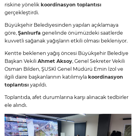
riskine yönelik
koordinasyon toplantısı
gerçekleştirdi.
Büyükşehir Belediyesinden yapılan açıklamaya
göre,
Şanlıurfa
genelinde önümüzdeki saatlerde
kuvvetli sağanak yağışların etkili olması bekleniyor.
Kentte beklenen yağış öncesi Büyükşehir Belediye
Başkan Vekili
Ahmet Aksoy
, Genel Sekreter Vekili
Osman Bilden, ŞUSKİ Genel Müdürü Emin İzol ve
ilgili daire başkanlarının katılımıyla
koordinasyon
toplantısı
yapıldı.
Toplantıda, afet durumlarına karşı alınacak tedbirler
ele alındı.