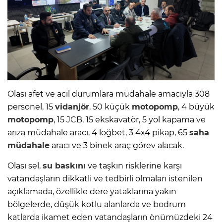
Olası afet ve acil durumlara müdahale amacıyla 308
personel, 15
vidanjör
, 50 küçük
motopomp
, 4 büyük
motopomp
, 15 JCB, 15 ekskavatör, 5 yol kapama ve
arıza müdahale aracı, 4 loğbet, 3 4x4 pikap, 65
saha
müdahale
aracı ve 3 binek araç görev alacak.
Olası sel,
su baskını
ve taşkın risklerine karşı
vatandaşların dikkatli ve tedbirli olmaları istenilen
açıklamada, özellikle dere yataklarına yakın
bölgelerde, düşük kotlu alanlarda ve bodrum
katlarda ikamet eden vatandaşların önümüzdeki 24