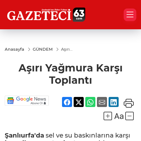
Anasayfa
GÜNDEM
Aşırı
Yağmura
Karşı
Aşırı Yağmura Karşı
Toplantı
Toplantı
Şanlıurfa'da
sel ve su baskınlarına karşı