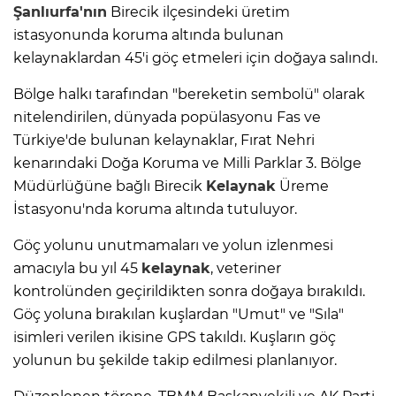
Şanlıurfa'nın
Birecik ilçesindeki üretim
istasyonunda koruma altında bulunan
kelaynaklardan 45'i göç etmeleri için doğaya salındı.
Bölge halkı tarafından "bereketin sembolü" olarak
nitelendirilen, dünyada popülasyonu Fas ve
Türkiye'de bulunan kelaynaklar, Fırat Nehri
kenarındaki Doğa Koruma ve Milli Parklar 3. Bölge
Müdürlüğüne bağlı Birecik
Kelaynak
Üreme
İstasyonu'nda koruma altında tutuluyor.
Göç yolunu unutmamaları ve yolun izlenmesi
amacıyla bu yıl 45
kelaynak
, veteriner
kontrolünden geçirildikten sonra doğaya bırakıldı.
Göç yoluna bırakılan kuşlardan "Umut" ve "Sıla"
isimleri verilen ikisine GPS takıldı. Kuşların göç
yolunun bu şekilde takip edilmesi planlanıyor.