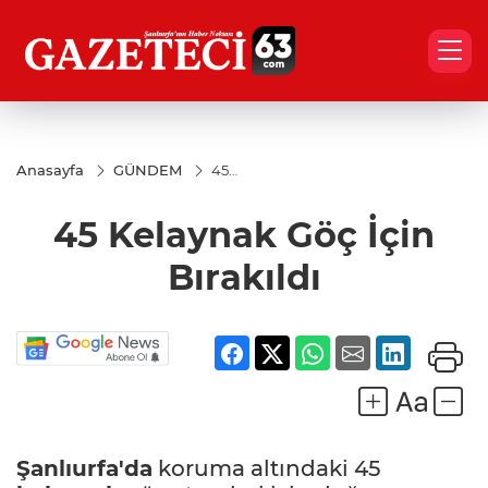
Anasayfa
GÜNDEM
45
Kelaynak
Göç İçin
45 Kelaynak Göç İçin
Bırakıldı
Bırakıldı
Şanlıurfa'da
koruma altındaki 45