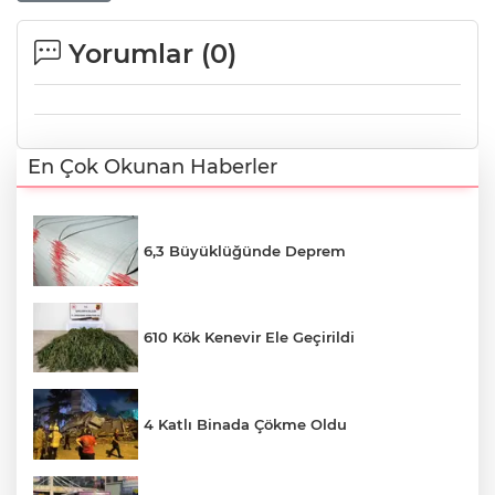
Yorumlar (
0
)
En Çok Okunan Haberler
6,3 Büyüklüğünde Deprem
610 Kök Kenevir Ele Geçirildi
4 Katlı Binada Çökme Oldu