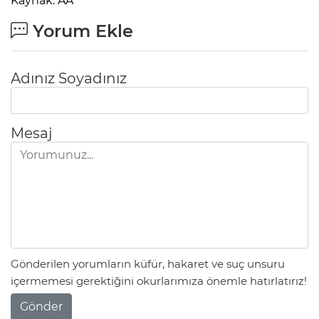
Kaynak: AA
Yorum Ekle
Adınız Soyadınız
Mesaj
Gönderilen yorumların küfür, hakaret ve suç unsuru
içermemesi gerektiğini okurlarımıza önemle hatırlatırız!
Gönder