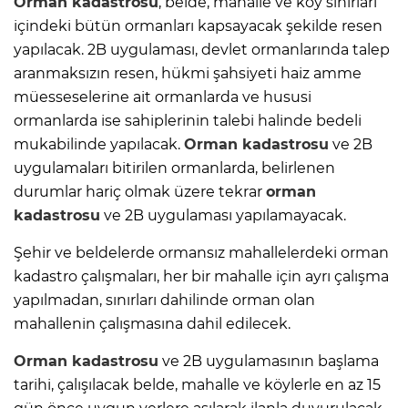
Orman kadastrosu
, belde, mahalle ve köy sınırları
içindeki bütün ormanları kapsayacak şekilde resen
yapılacak. 2B uygulaması, devlet ormanlarında talep
aranmaksızın resen, hükmi şahsiyeti haiz amme
müesseselerine ait ormanlarda ve hususi
ormanlarda ise sahiplerinin talebi halinde bedeli
mukabilinde yapılacak.
Orman kadastrosu
ve 2B
uygulamaları bitirilen ormanlarda, belirlenen
durumlar hariç olmak üzere tekrar
orman
kadastrosu
ve 2B uygulaması yapılamayacak.
Şehir ve beldelerde ormansız mahallelerdeki orman
kadastro çalışmaları, her bir mahalle için ayrı çalışma
yapılmadan, sınırları dahilinde orman olan
mahallenin çalışmasına dahil edilecek.
Orman kadastrosu
ve 2B uygulamasının başlama
tarihi, çalışılacak belde, mahalle ve köylerle en az 15