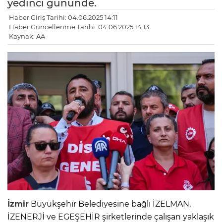
yedinci gününde.
Haber Giriş Tarihi: 04.06.2025 14:11
Haber Güncellenme Tarihi: 04.06.2025 14:13
Kaynak: AA
İzmir
Büyükşehir Belediyesine bağlı İZELMAN,
İZENERJİ ve EGEŞEHİR şirketlerinde çalışan yaklaşık