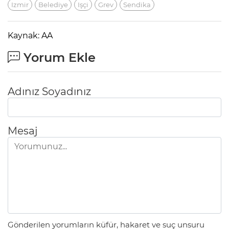
Izmir
Belediye
Işçi
Grev
Sendika
Kaynak: AA
Yorum Ekle
Adınız Soyadınız
Mesaj
Gönderilen yorumların küfür, hakaret ve suç unsuru