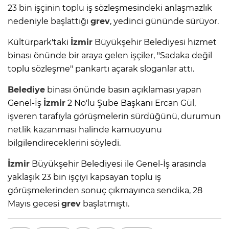
23 bin işçinin toplu iş sözleşmesindeki anlaşmazlık
nedeniyle başlattığı
grev
, yedinci gününde sürüyor.
Kültürpark'taki
İzmir
Büyükşehir Belediyesi hizmet
binası önünde bir araya gelen işçiler, "Sadaka değil
toplu sözleşme" pankartı açarak sloganlar attı.
Belediye
binası önünde basın açıklaması yapan
Genel-İş
İzmir
2 No'lu Şube Başkanı Ercan Gül,
işveren tarafıyla görüşmelerin sürdüğünü, durumun
netlik kazanması halinde kamuoyunu
bilgilendireceklerini söyledi.
İzmir
Büyükşehir Belediyesi ile Genel-İş arasında
yaklaşık 23 bin işçiyi kapsayan toplu iş
görüşmelerinden sonuç çıkmayınca sendika, 28
Mayıs gecesi
grev
başlatmıştı.