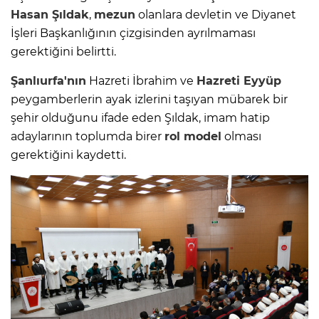
Hasan Şıldak
,
mezun
olanlara devletin ve Diyanet
İşleri Başkanlığının çizgisinden ayrılmaması
gerektiğini belirtti.
Şanlıurfa'nın
Hazreti İbrahim ve
Hazreti Eyyüp
peygamberlerin ayak izlerini taşıyan mübarek bir
şehir olduğunu ifade eden Şıldak, imam hatip
adaylarının toplumda birer
rol model
olması
gerektiğini kaydetti.