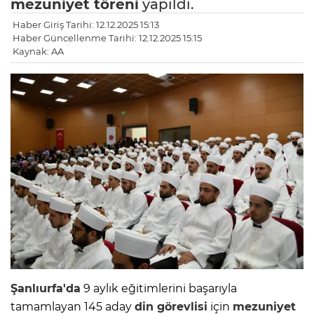
mezuniyet töreni
yapıldı.
Haber Giriş Tarihi: 12.12.2025 15:13
Haber Güncellenme Tarihi: 12.12.2025 15:15
Kaynak: AA
Şanlıurfa'da
9 aylık eğitimlerini başarıyla
tamamlayan 145 aday
din görevlisi
için
mezuniyet