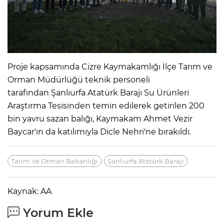
Proje kapsamında Cizre Kaymakamlığı İlçe Tarım ve
Orman Müdürlüğü teknik personeli
tarafından Şanlıurfa Atatürk Barajı Su Ürünleri
Araştırma Tesisinden temin edilerek getirilen 200
bin yavru sazan balığı, Kaymakam Ahmet Vezir
Baycar'ın da katılımıyla Dicle Nehri'ne bırakıldı.
Tarım Ve Orman Bakanlığı
Şanlıurfa Atatürk Barajı
Kaynak: AA
Yorum Ekle