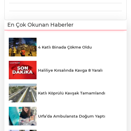
En Çok Okunan Haberler
4 Katlı Binada Çökme Oldu
Haliliye Kırsalında Kavga 8 Yaralı
Katlı Köprülü Kavşak Tamamlandı
Urfa’da Ambulansta Doğum Yaptı