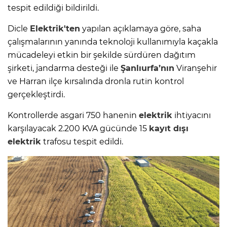
tespit edildiği bildirildi.
Dicle
Elektrik'ten
yapılan açıklamaya göre, saha
çalışmalarının yanında teknoloji kullanımıyla kaçakla
mücadeleyi etkin bir şekilde sürdüren dağıtım
şirketi, jandarma desteği ile
Şanlıurfa’nın
Viranşehir
ve Harran ilçe kırsalında dronla rutin kontrol
gerçekleştirdi.
Kontrollerde asgari 750 hanenin
elektrik
ihtiyacını
karşılayacak 2.200 KVA gücünde 15
kayıt dışı
elektrik
trafosu tespit edildi.