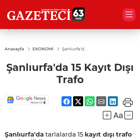
Anasayfa
EKONOMİ
Şanlıurfa'da
15 Kayıt Dışı
Trafo
Şanlıurfa'da 15 Kayıt Dışı
Trafo
Şanlıurfa'da
tarlalarda 15
kayıt dışı
trafo