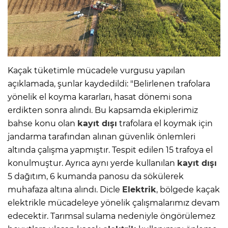
Kaçak tüketimle mücadele vurgusu yapılan
açıklamada, şunlar kaydedildi: "Belirlenen trafolara
yönelik el koyma kararları, hasat dönemi sona
erdikten sonra alındı. Bu kapsamda ekiplerimiz
bahse konu olan
kayıt dışı
trafolara el koymak için
jandarma tarafından alınan güvenlik önlemleri
altında çalışma yapmıştır. Tespit edilen 15 trafoya el
konulmuştur. Ayrıca aynı yerde kullanılan
kayıt dışı
5 dağıtım, 6 kumanda panosu da sökülerek
muhafaza altına alındı. Dicle
Elektrik
, bölgede kaçak
elektrikle mücadeleye yönelik çalışmalarımız devam
edecektir. Tarımsal sulama nedeniyle öngörülemez