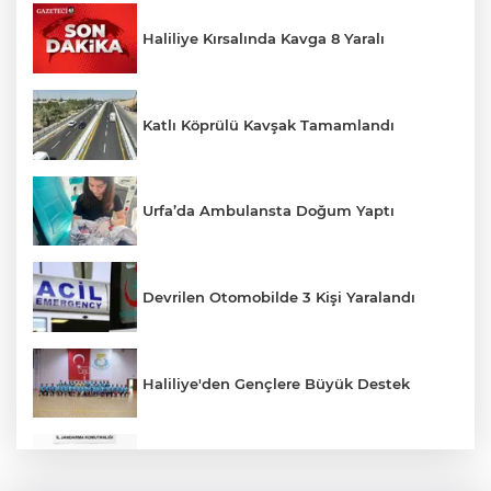
Haliliye Kırsalında Kavga 8 Yaralı
Katlı Köprülü Kavşak Tamamlandı
Urfa’da Ambulansta Doğum Yaptı
Devrilen Otomobilde 3 Kişi Yaralandı
Haliliye'den Gençlere Büyük Destek
Çok Sayıda Ürün Ele Geçirildi