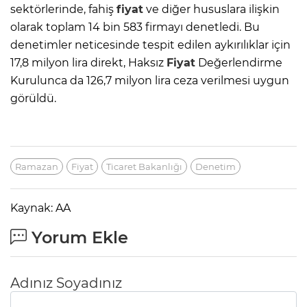
sektörlerinde, fahiş
fiyat
ve diğer hususlara ilişkin
olarak toplam 14 bin 583 firmayı denetledi. Bu
denetimler neticesinde tespit edilen aykırılıklar için
17,8 milyon lira direkt, Haksız
Fiyat
Değerlendirme
Kurulunca da 126,7 milyon lira ceza verilmesi uygun
görüldü.
Ramazan
Fiyat
Ticaret Bakanlığı
Denetim
Kaynak: AA
Yorum Ekle
Adınız Soyadınız