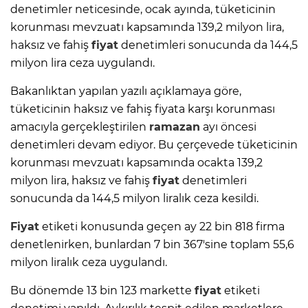
denetimler neticesinde, ocak ayında, tüketicinin
korunması mevzuatı kapsamında 139,2 milyon lira,
haksız ve fahiş
fiyat
denetimleri sonucunda da 144,5
milyon lira ceza uygulandı.
Bakanlıktan yapılan yazılı açıklamaya göre,
tüketicinin haksız ve fahiş fiyata karşı korunması
amacıyla gerçekleştirilen
ramazan
ayı öncesi
denetimleri devam ediyor. Bu çerçevede tüketicinin
korunması mevzuatı kapsamında ocakta 139,2
milyon lira, haksız ve fahiş
fiyat
denetimleri
sonucunda da 144,5 milyon liralık ceza kesildi.
Fiyat
etiketi konusunda geçen ay 22 bin 818 firma
denetlenirken, bunlardan 7 bin 367'sine toplam 55,6
milyon liralık ceza uygulandı.
Bu dönemde 13 bin 123 markette
fiyat
etiketi