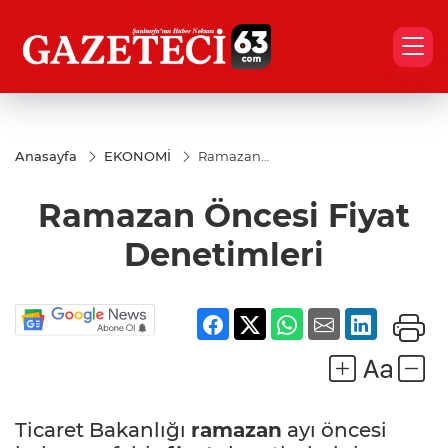
Anasayfa
EKONOMİ
Ramazan
Öncesi Fiyat
Denetimleri
Ramazan Öncesi Fiyat
Denetimleri
Ticaret Bakanlığı
ramazan
ayı öncesi