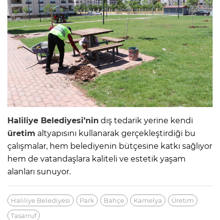
Haliliye Belediyesi’nin
dış tedarik yerine kendi
üretim
altyapısını kullanarak gerçekleştirdiği bu
çalışmalar, hem belediyenin bütçesine katkı sağlıyor
hem de vatandaşlara kaliteli ve estetik yaşam
alanları sunuyor.
Haliliye Belediyesi
Park
Bahçe
Kamelya
Üretim
Tasarruf