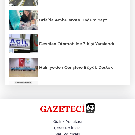
Urfa’da Ambulansta Doğum Yaptı
Devrilen Otomobilde 3 Kişi Yaralandı
Haliliye'den Gençlere Büyük Destek
Çok Sayıda Ürün Ele Geçirildi
Hikmet Başak’tan Ulaşım Çalışması
Gizlilik Politikası
Çerez Politikası
Veri Politikası