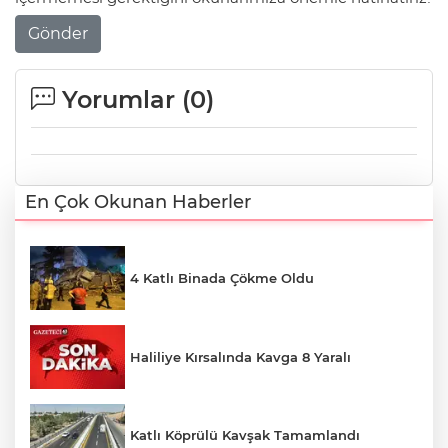
Gönder
Yorumlar (
0
)
En Çok Okunan Haberler
4 Katlı Binada Çökme Oldu
Haliliye Kırsalında Kavga 8 Yaralı
Katlı Köprülü Kavşak Tamamlandı