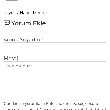
Kaynak: Haber Merkezi
Yorum Ekle
Adınız Soyadınız
Mesaj
Gönderilen yorumların küfür, hakaret ve suç unsuru
içermemesi gerektiğini okurlarımıza önemle hatırlatırız!