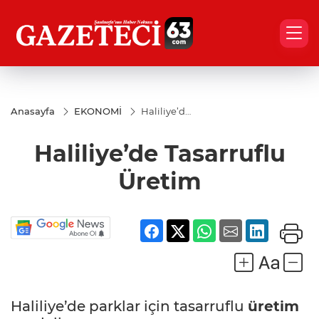
Anasayfa
EKONOMİ
Haliliye’de
Tasarruflu
Üretim
Haliliye’de Tasarruflu
Üretim
Haliliye’de parklar için tasarruflu
üretim