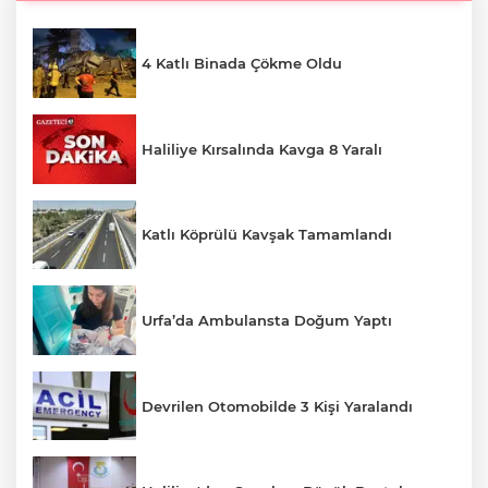
4 Katlı Binada Çökme Oldu
Haliliye Kırsalında Kavga 8 Yaralı
Katlı Köprülü Kavşak Tamamlandı
Urfa’da Ambulansta Doğum Yaptı
Devrilen Otomobilde 3 Kişi Yaralandı