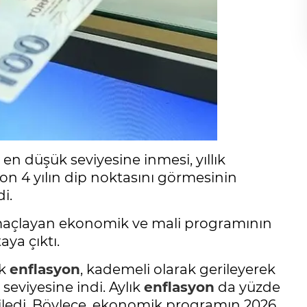
 en düşük seviyesine inmesi, yıllık
on 4 yılın dip noktasını görmesinin
di.
 amaçlayan ekonomik ve mali programının
aya çıktı.
ık
enflasyon
, kademeli olarak gerileyerek
seviyesine indi. Aylık
enflasyon
da yüzde
eriledi. Böylece, ekonomik programın 2026