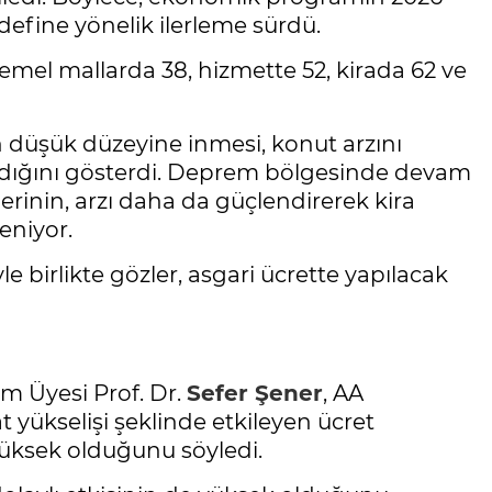
efine yönelik ilerleme sürdü.
temel mallarda 38, hizmette 52, kirada 62 ve
 düşük düzeyine inmesi, konut arzını
ladığını gösterdi. Deprem bölgesinde devam
erinin, arzı daha da güçlendirerek kira
eniyor.
 birlikte gözler, asgari ücrette yapılacak
im Üyesi Prof. Dr.
Sefer Şener
, AA
t yükselişi şeklinde etkileyen ücret
yüksek olduğunu söyledi.