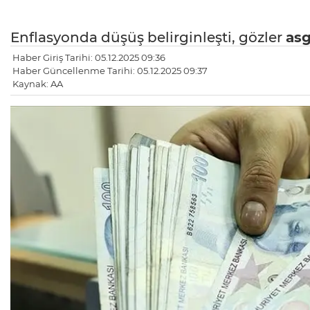
Enflasyonda düşüş belirginleşti, gözler
asg
Haber Giriş Tarihi: 05.12.2025 09:36
Haber Güncellenme Tarihi: 05.12.2025 09:37
Kaynak: AA