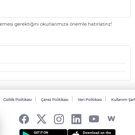
mesi gerektiğini okurlarımıza önemle hatırlatırız!
Gizlilik Politikası
Çerez Politikası
Veri Politikası
Kullanım Şar