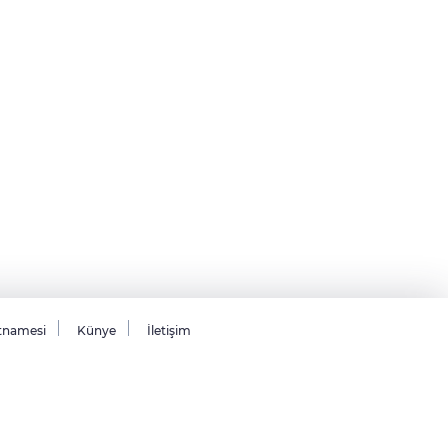
tnamesi
Künye
İletişim