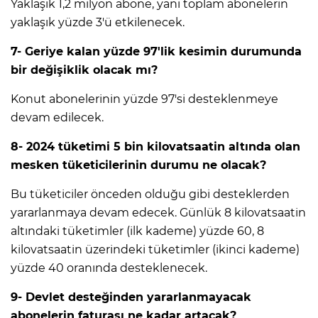
Yaklaşık 1,2 milyon abone, yani toplam abonelerin
yaklaşık yüzde 3'ü etkilenecek.
7- Geriye kalan yüzde 97'lik kesimin durumunda
bir değişiklik olacak mı?
Konut abonelerinin yüzde 97'si desteklenmeye
devam edilecek.
8- 2024 tüketimi 5 bin kilovatsaatin altında olan
mesken tüketicilerinin durumu ne olacak?
Bu tüketiciler önceden olduğu gibi desteklerden
yararlanmaya devam edecek. Günlük 8 kilovatsaatin
altındaki tüketimler (ilk kademe) yüzde 60, 8
kilovatsaatin üzerindeki tüketimler (ikinci kademe)
yüzde 40 oranında desteklenecek.
9- Devlet desteğinden yararlanmayacak
abonelerin faturası ne kadar artacak?