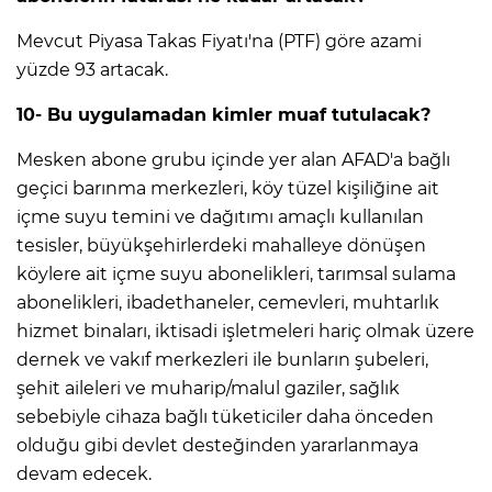
Mevcut Piyasa Takas Fiyatı'na (PTF) göre azami
yüzde 93 artacak.
10- Bu uygulamadan kimler muaf tutulacak?
Mesken abone grubu içinde yer alan AFAD'a bağlı
geçici barınma merkezleri, köy tüzel kişiliğine ait
içme suyu temini ve dağıtımı amaçlı kullanılan
tesisler, büyükşehirlerdeki mahalleye dönüşen
köylere ait içme suyu abonelikleri, tarımsal sulama
abonelikleri, ibadethaneler, cemevleri, muhtarlık
hizmet binaları, iktisadi işletmeleri hariç olmak üzere
dernek ve vakıf merkezleri ile bunların şubeleri,
şehit aileleri ve muharip/malul gaziler, sağlık
sebebiyle cihaza bağlı tüketiciler daha önceden
olduğu gibi devlet desteğinden yararlanmaya
devam edecek.