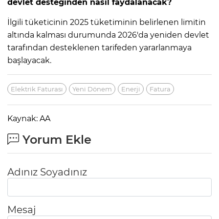
devlet desteğinden nasıl faydalanacak?
İlgili tüketicinin 2025 tüketiminin belirlenen limitin
altında kalması durumunda 2026'da yeniden devlet
tarafından desteklenen tarifeden yararlanmaya
başlayacak.
Elektrik Faturası
Yeni Dönem
Enerji
Fatura
Kaynak: AA
Yorum Ekle
Adınız Soyadınız
Mesaj