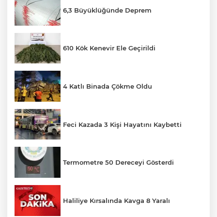
6,3 Büyüklüğünde Deprem
610 Kök Kenevir Ele Geçirildi
4 Katlı Binada Çökme Oldu
Feci Kazada 3 Kişi Hayatını Kaybetti
Termometre 50 Dereceyi Gösterdi
Haliliye Kırsalında Kavga 8 Yaralı