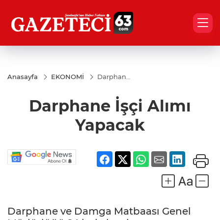
Anasayfa
EKONOMİ
Darphane
İşçi Alımı
Yapacak
Darphane İşçi Alımı
Yapacak
Darphane ve Damga Matbaası Genel