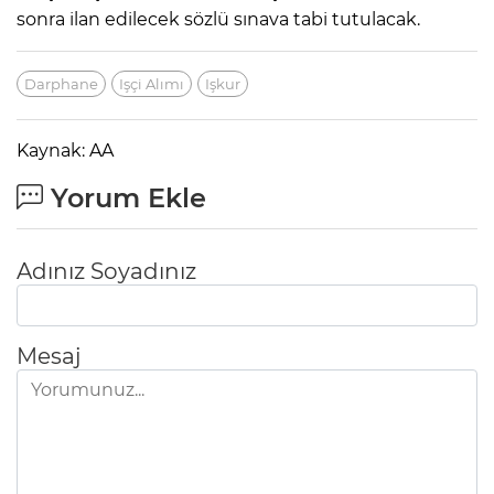
sonra ilan edilecek sözlü sınava tabi tutulacak.
Darphane
Işçi Alımı
Işkur
Kaynak: AA
Yorum Ekle
Adınız Soyadınız
Mesaj