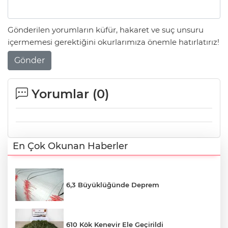
Gönderilen yorumların küfür, hakaret ve suç unsuru
içermemesi gerektiğini okurlarımıza önemle hatırlatırız!
Gönder
Yorumlar (
0
)
En Çok Okunan Haberler
6,3 Büyüklüğünde Deprem
610 Kök Kenevir Ele Geçirildi