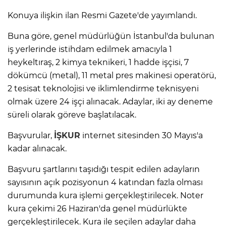
Konuya ilişkin ilan Resmi Gazete'de yayımlandı.
Buna göre, genel müdürlüğün İstanbul'da bulunan
iş yerlerinde istihdam edilmek amacıyla 1
heykeltıraş, 2 kimya teknikeri, 1 hadde işçisi, 7
dökümcü (metal), 11 metal pres makinesi operatörü,
2 tesisat teknolojisi ve iklimlendirme teknisyeni
olmak üzere 24 işçi alınacak. Adaylar, iki ay deneme
süreli olarak göreve başlatılacak.
Başvurular,
İŞKUR
internet sitesinden 30 Mayıs'a
kadar alınacak.
Başvuru şartlarını taşıdığı tespit edilen adayların
sayısının açık pozisyonun 4 katından fazla olması
durumunda kura işlemi gerçekleştirilecek. Noter
kura çekimi 26 Haziran'da genel müdürlükte
gerçekleştirilecek. Kura ile seçilen adaylar daha