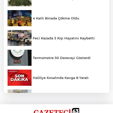
4 Katlı Binada Çökme Oldu
Feci Kazada 3 Kişi Hayatını Kaybetti
Termometre 50 Dereceyi Gösterdi
Haliliye Kırsalında Kavga 8 Yaralı
Toplu Taşımada Klima Denetimleri