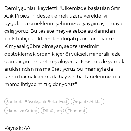
Demir, şunları kaydetti: "Ülkemizde başlatılan Sıfır
Atık Projesi'ni desteklemek üzere yerelde iyi
uygulama örneklerini şehrimizde yaygınlaştırmaya
çalışıyoruz. Bu tesiste meyve sebze atıklarından
park bahçe atıklarından doğal gübre üretiyoruz.
Kimyasal gübre olmayan, sebze üretimini
desteklemek organik içeriği yüksek mineralli fazla
olan bir gübre üretmiş oluyoruz. Tesisimizde yemek
artıklarından mama üretiyoruz bu mamayla da
kendi barınaklarımızda hayvan hastanelerimizdeki
mama ihtiyacımızı gideriyoruz."
Şanlıurfa Büyükşehir Belediyesi
Organik Atıklar
Mama Ve Gübre
Dönüşüm
Ekonomi
Kaynak: AA