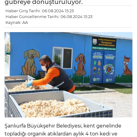
gübreye dönüştürülüyor.
Haber Giriş Tarihi: 06.08.2024 15:23
Haber Güncellenme Tarihi: 06.08.2024 15:23
Kaynak: AA
Şanlıurfa Büyükşehir Belediyesi, kent genelinde
topladığı organik atıklardan aylık 4 ton kedi ve