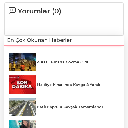
Yorumlar (
0
)
En Çok Okunan Haberler
4 Katlı Binada Çökme Oldu
Haliliye Kırsalında Kavga 8 Yaralı
Katlı Köprülü Kavşak Tamamlandı