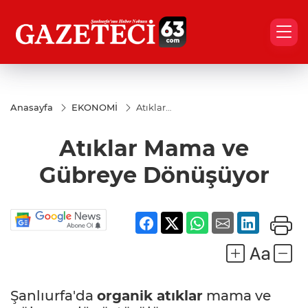
Anasayfa
EKONOMİ
Atıklar
Mama ve
Gübreye
Atıklar Mama ve
Dönüşüyor
Gübreye Dönüşüyor
Şanlıurfa'da
organik atıklar
mama ve