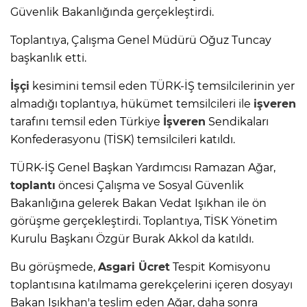
Güvenlik Bakanlığında gerçekleştirdi.
Toplantıya, Çalışma Genel Müdürü Oğuz Tuncay
başkanlık etti.
İşçi
kesimini temsil eden TÜRK-İŞ temsilcilerinin yer
almadığı toplantıya, hükümet temsilcileri ile
işveren
tarafını temsil eden Türkiye
İşveren
Sendikaları
Konfederasyonu (TİSK) temsilcileri katıldı.
TÜRK-İŞ Genel Başkan Yardımcısı Ramazan Ağar,
toplantı
öncesi Çalışma ve Sosyal Güvenlik
Bakanlığına gelerek Bakan Vedat Işıkhan ile ön
görüşme gerçekleştirdi. Toplantıya, TİSK Yönetim
Kurulu Başkanı Özgür Burak Akkol da katıldı.
Bu görüşmede,
Asgari Ücret
Tespit Komisyonu
toplantısına katılmama gerekçelerini içeren dosyayı
Bakan Işıkhan'a teslim eden Ağar, daha sonra