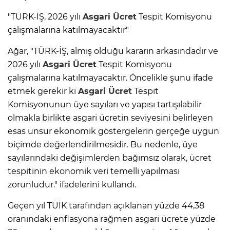
"TÜRK-İŞ, 2026 yılı
Asgari Ücret
Tespit Komisyonu
çalışmalarına katılmayacaktır"
Ağar, "TÜRK-İŞ, almış olduğu kararın arkasındadır ve
2026 yılı
Asgari Ücret
Tespit Komisyonu
çalışmalarına katılmayacaktır. Öncelikle şunu ifade
etmek gerekir ki
Asgari Ücret
Tespit
Komisyonunun üye sayıları ve yapısı tartışılabilir
olmakla birlikte asgari ücretin seviyesini belirleyen
esas unsur ekonomik göstergelerin gerçeğe uygun
biçimde değerlendirilmesidir. Bu nedenle, üye
sayılarındaki değişimlerden bağımsız olarak, ücret
tespitinin ekonomik veri temelli yapılması
zorunludur." ifadelerini kullandı.
Geçen yıl TÜİK tarafından açıklanan yüzde 44,38
oranındaki enflasyona rağmen asgari ücrete yüzde