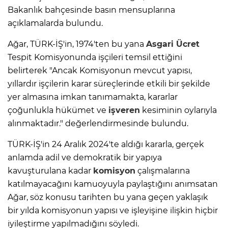
Bakanlık bahçesinde basın mensuplarına
açıklamalarda bulundu.
Ağar, TÜRK-İŞ'in, 1974'ten bu yana
Asgari Ücret
Tespit Komisyonunda işçileri temsil ettiğini
belirterek "Ancak Komisyonun mevcut yapısı,
yıllardır işçilerin karar süreçlerinde etkili bir şekilde
yer almasına imkan tanımamakta, kararlar
çoğunlukla hükümet ve
işveren
kesiminin oylarıyla
alınmaktadır." değerlendirmesinde bulundu.
TÜRK-İŞ'in 24 Aralık 2024'te aldığı kararla, gerçek
anlamda adil ve demokratik bir yapıya
kavuşturulana kadar
komisyon
çalışmalarına
katılmayacağını kamuoyuyla paylaştığını anımsatan
Ağar, söz konusu tarihten bu yana geçen yaklaşık
bir yılda komisyonun yapısı ve işleyişine ilişkin hiçbir
iyileştirme yapılmadığını söyledi.