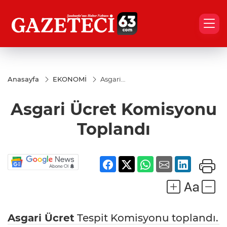
Anasayfa
EKONOMİ
Asgari
Ücret
Komisyonu
Asgari Ücret Komisyonu
Toplandı
Toplandı
Asgari Ücret
Tespit Komisyonu toplandı.