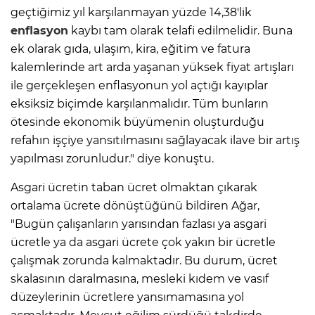
geçtiğimiz yıl karşılanmayan yüzde 14,38'lik
enflasyon
kaybı tam olarak telafi edilmelidir. Buna
ek olarak gıda, ulaşım, kira, eğitim ve fatura
kalemlerinde art arda yaşanan yüksek fiyat artışları
ile gerçekleşen enflasyonun yol açtığı kayıplar
eksiksiz biçimde karşılanmalıdır. Tüm bunların
ötesinde ekonomik büyümenin oluşturduğu
refahın işçiye yansıtılmasını sağlayacak ilave bir artış
yapılması zorunludur." diye konuştu.
Asgari ücretin taban ücret olmaktan çıkarak
ortalama ücrete dönüştüğünü bildiren Ağar,
"Bugün çalışanların yarısından fazlası ya asgari
ücretle ya da asgari ücrete çok yakın bir ücretle
çalışmak zorunda kalmaktadır. Bu durum, ücret
skalasının daralmasına, mesleki kıdem ve vasıf
düzeylerinin ücretlere yansımamasına yol