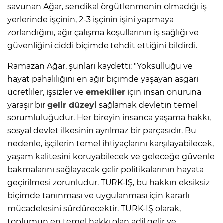
savunan Ağar, sendikal örgütlenmenin olmadığı iş
yerlerinde işçinin, 2-3 işçinin işini yapmaya
zorlandığını, ağır çalışma koşullarının iş sağlığı ve
güvenliğini ciddi biçimde tehdit ettiğini bildirdi.
Ramazan Ağar, şunları kaydetti: "Yoksulluğu ve
hayat pahalılığını en ağır biçimde yaşayan asgari
ücretliler, işsizler ve
emekliler
için insan onuruna
yaraşır bir
gelir düzeyi
sağlamak devletin temel
sorumluluğudur. Her bireyin insanca yaşama hakkı,
sosyal devlet ilkesinin ayrılmaz bir parçasıdır. Bu
nedenle, işçilerin temel ihtiyaçlarını karşılayabilecek,
yaşam kalitesini koruyabilecek ve geleceğe güvenle
bakmalarını sağlayacak gelir politikalarının hayata
geçirilmesi zorunludur. TÜRK-İŞ, bu hakkın eksiksiz
biçimde tanınması ve uygulanması için kararlı
mücadelesini sürdürecektir. TÜRK-İŞ olarak,
toplumun en temel hakkı olan adil gelir ve