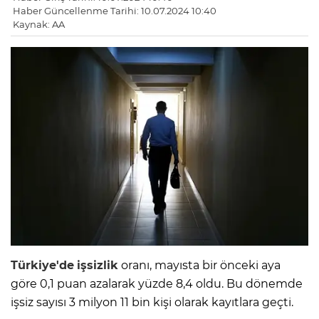
Haber Güncellenme Tarihi: 10.07.2024 10:40
Kaynak: AA
Türkiye'de
işsizlik
oranı, mayısta bir önceki aya
göre 0,1 puan azalarak yüzde 8,4 oldu. Bu dönemde
işsiz sayısı 3 milyon 11 bin kişi olarak kayıtlara geçti.