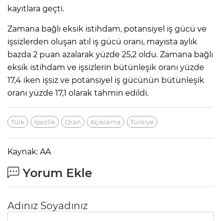
kayıtlara geçti.
Zamana bağlı eksik istihdam, potansiyel iş gücü ve
işsizlerden oluşan atıl iş gücü oranı, mayısta aylık
bazda 2 puan azalarak yüzde 25,2 oldu. Zamana bağlı
eksik istihdam ve işsizlerin bütünleşik oranı yüzde
17,4 iken işsiz ve potansiyel iş gücünün bütünleşik
oranı yüzde 17,1 olarak tahmin edildi.
Tüik
Işsizlik
Oran
Açıklama
Türkiye
Kaynak: AA
Yorum Ekle
Adınız Soyadınız