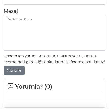
Mesaj
Gönderilen yorumların küfür, hakaret ve suç unsuru
içermemesi gerektiğini okurlarımıza önemle hatırlatırız!
Gönder
Yorumlar (
0
)