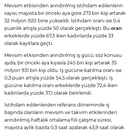
Mevsim etkisinden arındırılmış istihdam edilenlerin
sayısı, mayısta bir önceki aya göre 273 bin kişi artarak
32 milyon 920 bine yükseldi. İstihdam oranı ise 0,4
puanlık artışla yüzde 50 olarak gerçekleşti. Bu
oran
erkeklerde yüzde 67,3 iken kadınlarda yüzde 33
olarak kayıtlara geçti.
Mevsim etkisinden arındırılmış iş gücü, söz konusu
ayda, bir önceki aya kıyasla 245 bin kişi artarak 35
milyon 931 bin kişi oldu. İş gücüne katılma oranı ise
0,3 puan artışla yüzde 54,5 olarak gerçekleşti. İş
gücüne katılma oranı erkeklerde yüzde 72,4 iken
kadınlarda yüzde 37,1 olarak belirlendi.
İstihdam edilenlerden referans döneminde iş
başında olanların mevsim ve takvim etkilerinden
arındırılmış haftalık ortalama fiili çalışma süresi,
mayısta aylık bazda 0,3 saat azalarak 43,9 saat olarak