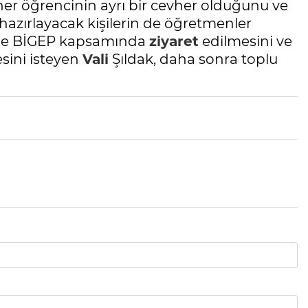
 her öğrencinin ayrı bir cevher olduğunu ve
 hazırlayacak kişilerin de öğretmenler
retle BİGEP kapsamında
ziyaret
edilmesini ve
esini isteyen
Vali
Şıldak, daha sonra toplu