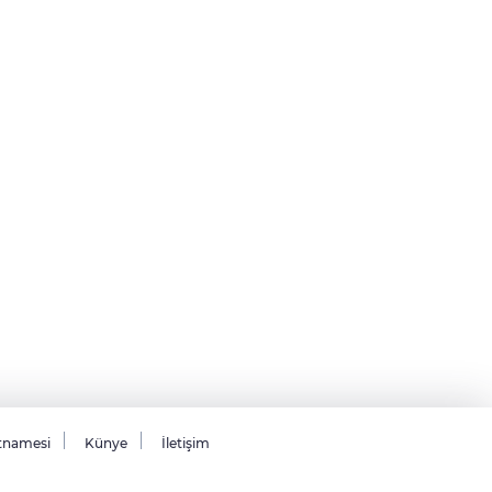
tnamesi
Künye
İletişim