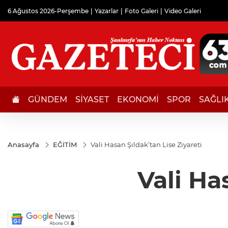
6 Ağustos 2026-Perşembe
Yazarlar
Foto Galeri
Video Galeri
GÜNDEM
SİYASET
EKONOMİ
SPOR
SAĞLI
Anasayfa
EĞİTİM
Vali Hasan Şıldak’tan Lise Ziyareti
Vali Ha