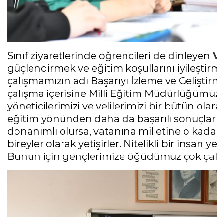
Sınıf ziyaretlerinde öğrencileri de dinleyen
güçlendirmek ve eğitim koşullarını iyileşti
çalışmamızın adı Başarıyı İzleme ve Geliştir
çalışma içerisine Milli Eğitim Müdürlüğümüz
yöneticilerimizi ve velilerimizi bir bütün ol
eğitim yönünden daha da başarılı sonuçlar 
donanımlı olursa, vatanına milletine o kadar
bireyler olarak yetişirler. Nitelikli bir insan
Bunun için gençlerimize öğüdümüz çok çalışs