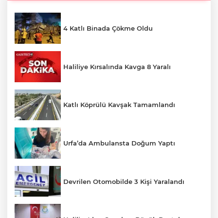
4 Katlı Binada Çökme Oldu
Haliliye Kırsalında Kavga 8 Yaralı
Katlı Köprülü Kavşak Tamamlandı
Urfa’da Ambulansta Doğum Yaptı
Devrilen Otomobilde 3 Kişi Yaralandı