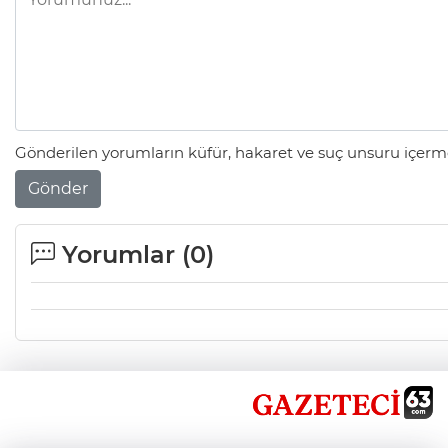
Gönderilen yorumların küfür, hakaret ve suç unsuru içerme
Gönder
Yorumlar (
0
)