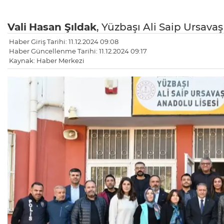
Vali
Hasan Şıldak
, Yüzbaşı Ali Saip Ursava
Haber Giriş Tarihi: 11.12.2024 09:08
Haber Güncellenme Tarihi: 11.12.2024 09:17
Kaynak: Haber Merkezi