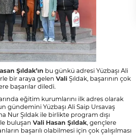
asan Şıldak’ın
bu günkü adresi Yüzbaşı Ali
rle bir araya gelen
Vali
Şıldak, başarının çok
re başarılar diledi.
larında eğitim kurumlarını ilk adres olarak
n gündemini Yüzbaşı Ali Saip Ursavaş
ma Nur Şıldak ile birlikte program dışı
rle buluşan
Vali
Hasan Şıldak
, gençlere
ların başarılı olabilmesi için çok çalışılması