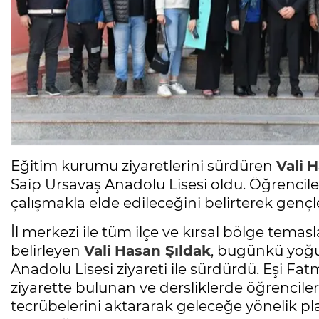
Eğitim kurumu ziyaretlerini sürdüren
Vali
H
Saip Ursavaş Anadolu Lisesi oldu. Öğrencile
çalışmakla elde edileceğini belirterek gençle
İl merkezi ile tüm ilçe ve kırsal bölge temas
belirleyen
Vali
Hasan Şıldak
, bugünkü yoğu
Anadolu Lisesi ziyareti ile sürdürdü. Eşi Fat
ziyarette bulunan ve dersliklerde öğrencile
tecrübelerini aktararak geleceğe yönelik plan