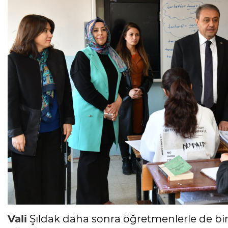
Vali
Şıldak daha sonra öğretmenlerle de bir a