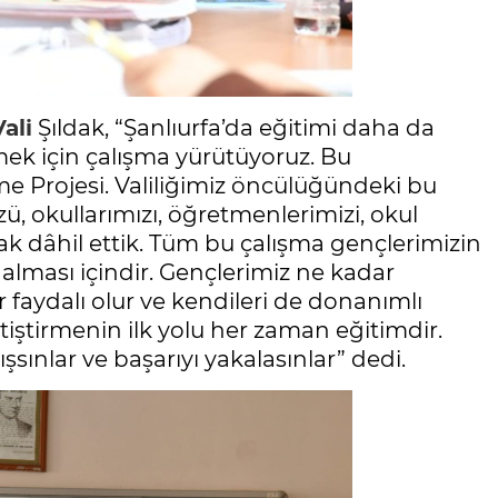
Vali
Şıldak, “Şanlıurfa’da eğitimi daha da
rmek için çalışma yürütüyoruz. Bu
me Projesi. Valiliğimiz öncülüğündeki bu
ü, okullarımızı, öğretmenlerimizi, okul
arak dâhil ettik. Tüm bu çalışma gençlerimizin
alması içindir. Gençlerimiz ne kadar
 faydalı olur ve kendileri de donanımlı
 yetiştirmenin ilk yolu her zaman eğitimdir.
ınlar ve başarıyı yakalasınlar” dedi.