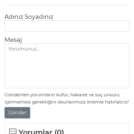
Adınız Soyadınız
Mesaj
Gönderilen yorumların küfür, hakaret ve suç unsuru
içermemesi gerektiğini okurlarımıza önemle hatırlatırız!
Gönder
Yorumlar (
0
)