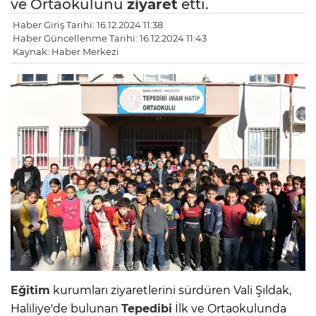
ve Ortaokulunu
ziyaret
etti.
Haber Giriş Tarihi: 16.12.2024 11:38
Haber Güncellenme Tarihi: 16.12.2024 11:43
Kaynak: Haber Merkezi
Eğitim
kurumları ziyaretlerini sürdüren Vali Şıldak,
Haliliye'de bulunan
Tepedibi
İlk ve Ortaokulunda