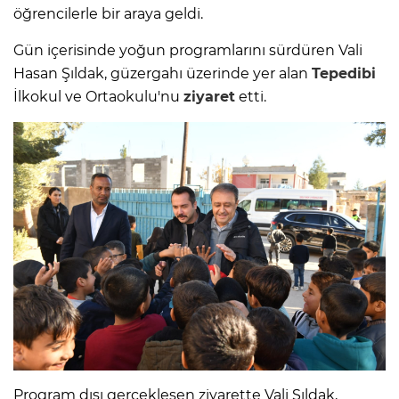
öğrencilerle bir araya geldi.
Gün içerisinde yoğun programlarını sürdüren Vali
Hasan Şıldak, güzergahı üzerinde yer alan
Tepedibi
İlkokul ve Ortaokulu'nu
ziyaret
etti.
Program dışı gerçekleşen ziyarette Vali Şıldak,