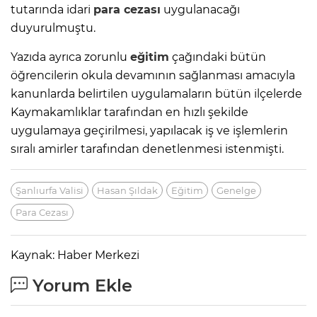
tutarında idari
para cezası
uygulanacağı
duyurulmuştu.
Yazıda ayrıca zorunlu
eğitim
çağındaki bütün
öğrencilerin okula devamının sağlanması amacıyla
kanunlarda belirtilen uygulamaların bütün ilçelerde
Kaymakamlıklar tarafından en hızlı şekilde
uygulamaya geçirilmesi, yapılacak iş ve işlemlerin
sıralı amirler tarafından denetlenmesi istenmişti.
Şanlıurfa Valisi
Hasan Şıldak
Eğitim
Genelge
Para Cezası
Kaynak: Haber Merkezi
Yorum Ekle