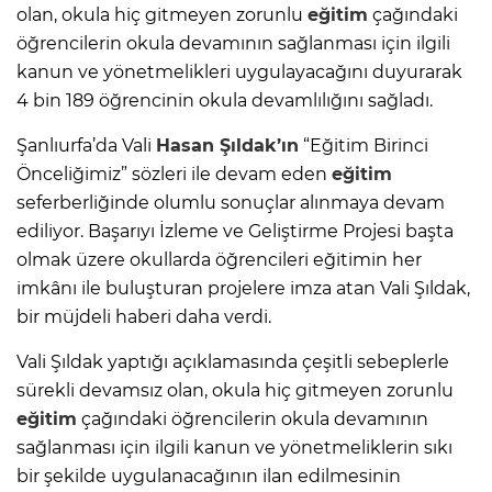
olan, okula hiç gitmeyen zorunlu
eğitim
çağındaki
öğrencilerin okula devamının sağlanması için ilgili
kanun ve yönetmelikleri uygulayacağını duyurarak
4 bin 189 öğrencinin okula devamlılığını sağladı.
Şanlıurfa’da Vali
Hasan Şıldak’ın
“Eğitim Birinci
Önceliğimiz” sözleri ile devam eden
eğitim
seferberliğinde olumlu sonuçlar alınmaya devam
ediliyor. Başarıyı İzleme ve Geliştirme Projesi başta
olmak üzere okullarda öğrencileri eğitimin her
imkânı ile buluşturan projelere imza atan Vali Şıldak,
bir müjdeli haberi daha verdi.
Vali Şıldak yaptığı açıklamasında çeşitli sebeplerle
sürekli devamsız olan, okula hiç gitmeyen zorunlu
eğitim
çağındaki öğrencilerin okula devamının
sağlanması için ilgili kanun ve yönetmeliklerin sıkı
bir şekilde uygulanacağının ilan edilmesinin