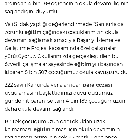
ardından 4 bin 189 öğrencinin okula devamlılığının
sağlandığını duyurdu.
Vali Şıldak yaptığı değerlendirmede “Şanlıurfa’da
zorunlu
eğitim
çağındaki çocuklarımızın okula
devamını sağlamak amacıyla Başarıyı İzleme ve
Geliştirme Projesi kapsamında özel çalışmalar
yürütüyoruz. Okullarımızda gerçekleştirilen bu
özverili çalışmalar sayesinde
eğitim
yılı başından
itibaren 5 bin 507 çocuğumuz okula kavuşturuldu.
222 sayılı Kanunda yer alan idari
para cezası
uygulamasını başlattığımızı duyurduğumuz
günden itibaren ise tam 4 bin 189 çocuğumuzun
daha okula devamı sağlandı.
Bir tek çocuğumuzun dahi okuldan uzak
kalmaması,
eğitim
alması için okula devamının
sağlanması bizim için çok kıymetli. Daha önce