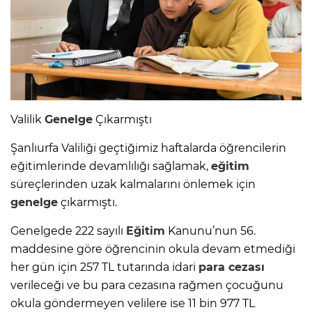
Valilik
Genelge
Çıkarmıştı
Şanlıurfa Valiliği geçtiğimiz haftalarda öğrencilerin
eğitimlerinde devamlılığı sağlamak,
eğitim
süreçlerinden uzak kalmalarını önlemek için
genelge
çıkarmıştı.
Genelgede 222 sayılı
Eğitim
Kanunu’nun 56.
maddesine göre öğrencinin okula devam etmediği
her gün için 257 TL tutarında idari
para cezası
verileceği ve bu para cezasına rağmen çocuğunu
okula göndermeyen velilere ise 11 bin 977 TL