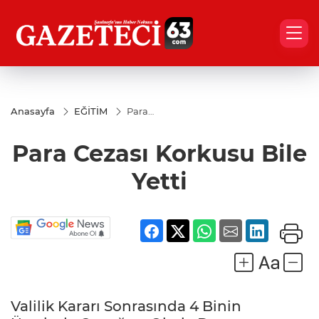
Anasayfa
EĞİTİM
Para
Cezası
Korkusu
Para Cezası Korkusu Bile
Bile
Yetti
Yetti
Valilik Kararı Sonrasında 4 Binin