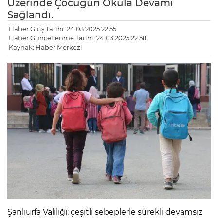
Üzerinde Çocuğun Okula Devamı
Sağlandı.
Haber Giriş Tarihi: 24.03.2025 22:55
Haber Güncellenme Tarihi: 24.03.2025 22:58
Kaynak: Haber Merkezi
Şanlıurfa Valiliği; çeşitli sebeplerle sürekli devamsız