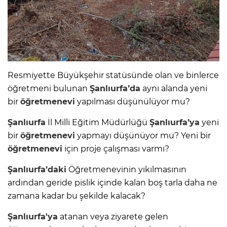
Resmiyette Büyükşehir statüsünde olan ve binlerce
öğretmeni bulunan
Şanlıurfa’da
aynı alanda yeni
bir
öğretmenevi
yapılması düşünülüyor mu?
Şanlıurfa
İl Milli Eğitim Müdürlüğü
Şanlıurfa’ya
yeni
bir
öğretmenevi
yapmayı düşünüyor mu? Yeni bir
öğretmenevi
için proje çalışması varmı?
Şanlıurfa’daki
Öğretmenevinin yıkılmasının
ardından geride pislik içinde kalan boş tarla daha ne
zamana kadar bu şekilde kalacak?
Şanlıurfa'ya
atanan veya ziyarete gelen