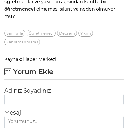
öğretmenler ve yakınları açısından kentte bir
öğretmenevi
olmaması sıkıntıya neden olmuyor
mu?
Şanlıurfa
Öğretmenevi
Deprem
Yıkım
Kahramanmaraş
Kaynak: Haber Merkezi
Yorum Ekle
Adınız Soyadınız
Mesaj