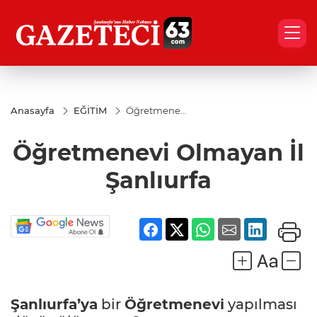
Anasayfa
EĞİTİM
Öğretmenevi
Olmayan İl
Şanlıurfa
Öğretmenevi Olmayan İl
Şanlıurfa
Şanlıurfa’ya
bir
Öğretmenevi
yapılması