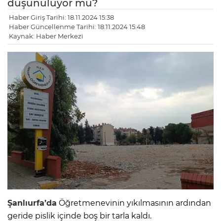
düşünülüyor mu?
Haber Giriş Tarihi: 18.11.2024 15:38
Haber Güncellenme Tarihi: 18.11.2024 15:48
Kaynak: Haber Merkezi
Şanlıurfa’da
Öğretmenevinin yıkılmasının ardından
geride pislik içinde boş bir tarla kaldı.