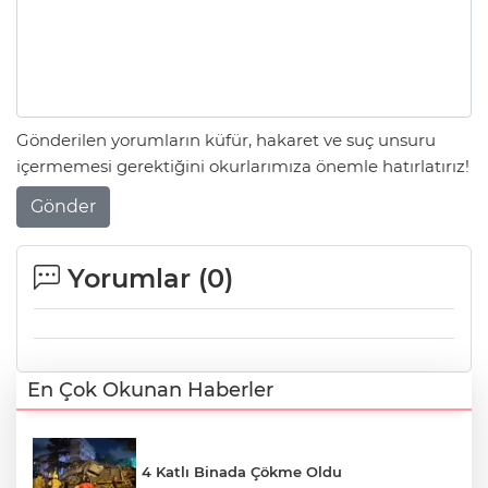
Gönderilen yorumların küfür, hakaret ve suç unsuru
içermemesi gerektiğini okurlarımıza önemle hatırlatırız!
Gönder
Yorumlar (
0
)
En Çok Okunan Haberler
4 Katlı Binada Çökme Oldu