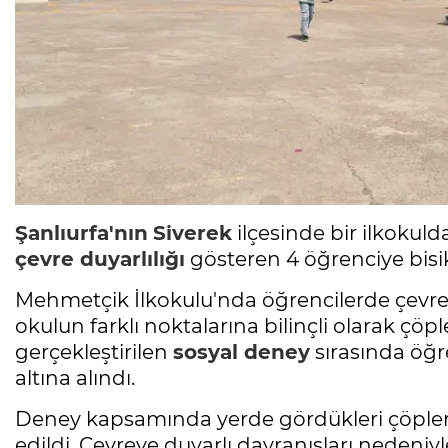
Şanlıurfa'nın
Siverek
ilçesinde bir ilkoku
çevre duyarlılığı
gösteren 4 öğrenciye bisik
Mehmetçik İlkokulu'nda öğrencilerde çevr
okulun farklı noktalarına bilinçli olarak çöp
gerçekleştirilen
sosyal deney
sırasında öğre
altına alındı.
Deney kapsamında yerde gördükleri çöpleri
edildi. Çevreye duyarlı davranışları nedeniyl