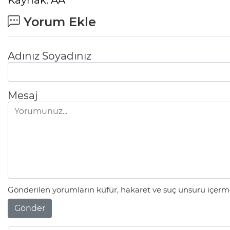
Kaynak: AA
Yorum Ekle
Adınız Soyadınız
Mesaj
Gönderilen yorumların küfür, hakaret ve suç unsuru içerme
Gönder