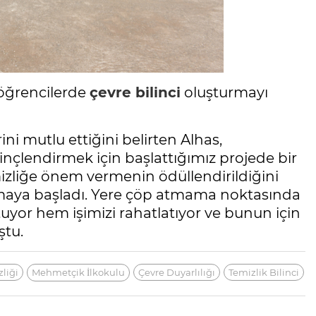
öğrencilerde
çevre bilinci
oluşturmayı
ini mutlu ettiğini belirten Alhas,
nçlendirmek için başlattığımız projede bir
izliğe önem vermenin ödüllendirildiğini
aya başladı. Yere çöp atmama noktasında
uyor hem işimizi rahatlatıyor ve bunun için
ştu.
liği
Mehmetçik İlkokulu
Çevre Duyarlılığı
Temizlik Bilinci