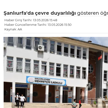
Şanlıurfa'da
çevre duyarlılığı
gösteren öğre
Haber Giriş Tarihi: 13.05.2026 15:48
Haber Güncellenme Tarihi: 13.05.2026 15:50
Kaynak: AA