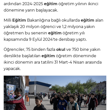
ardından 2024-2025
eğitim
öğretim yılının ikinci
dönemine yarın başlayacak.
Milli
Eğitim
Bakanlığına bağlı okullarda
eğitim
alan
yaklaşık 20 milyon öğrenci ve 1,2 milyona yakın
öğretmen bu senenin
eğitim
öğretim yılı
kapsamında 9 Eylül 2024'te dersbaşı yaptı.
Öğrenciler, 75 binden fazla
okul
ve 750 bine yakın
derslikte başlatılan
eğitim
öğretim döneminde
ikinci dönemin ara tatilini 31 Mart-4 Nisan arasında
yapacak.