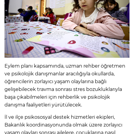
Eylem planı kapsamında, uzman rehber öğretmen
ve psikolojik danışmanlar aracılığıyla okullarda,
öğrencilerin zorlayıcı yaşam olaylarına bağlı
gelişebilecek travma sonrası stres bozukluklarıyla
başa çıkabilmeleri için rehberlik ve psikolojik
danışma faaliyetleri yürütülecek.
İl ve ilçe psikososyal destek hizmetleri ekipleri,
Bakanlık koordinasyonunda olmak üzere zorlayıcı
yaşam olayları sonrası ailelere, çocuklarına nasıl