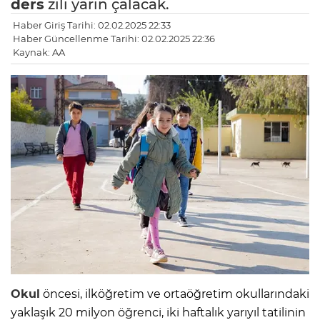
ders
zili yarın çalacak.
Haber Giriş Tarihi: 02.02.2025 22:33
Haber Güncellenme Tarihi: 02.02.2025 22:36
Kaynak: AA
Okul
öncesi, ilköğretim ve ortaöğretim okullarındaki
yaklaşık 20 milyon öğrenci, iki haftalık yarıyıl tatilinin