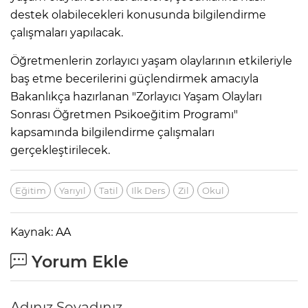
destek olabilecekleri konusunda bilgilendirme
çalışmaları yapılacak.
Öğretmenlerin zorlayıcı yaşam olaylarının etkileriyle
baş etme becerilerini güçlendirmek amacıyla
Bakanlıkça hazırlanan "Zorlayıcı Yaşam Olayları
Sonrası Öğretmen Psikoeğitim Programı"
kapsamında bilgilendirme çalışmaları
gerçekleştirilecek.
Eğitim
Yarıyıl
Tatil
Ilk Ders
Zil
Okul
Kaynak: AA
Yorum Ekle
Adınız Soyadınız