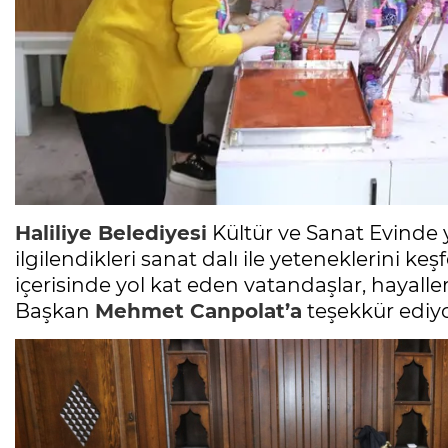
Haliliye Belediyesi
Kültür ve Sanat Evinde ya
ilgilendikleri sanat dalı ile yeteneklerini ke
içerisinde yol kat eden vatandaşlar, hayal
Başkan
Mehmet Canpolat’a
teşekkür ediyo