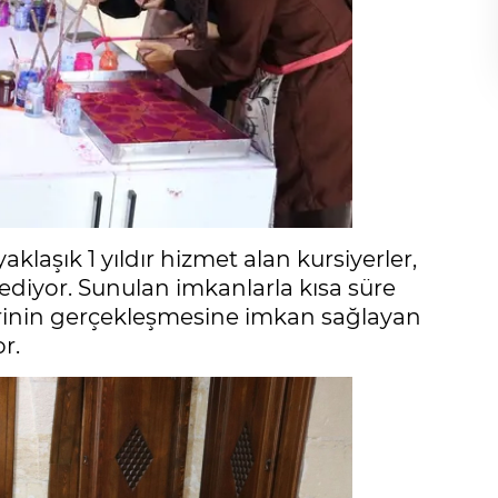
klaşık 1 yıldır hizmet alan kursiyerler,
şfediyor. Sunulan imkanlarla kısa süre
lerinin gerçekleşmesine imkan sağlayan
r.