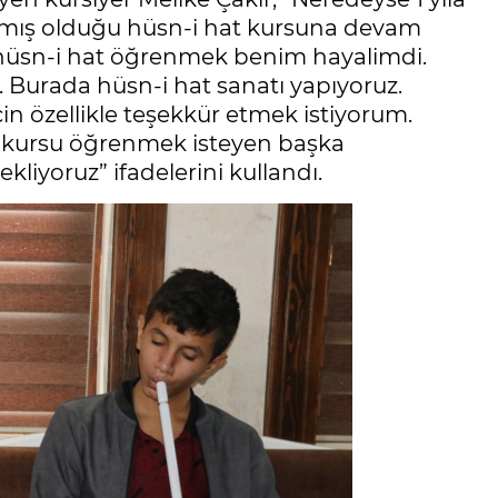
mış olduğu hüsn-i hat kursuna devam
hüsn-i hat öğrenmek benim hayalimdi.
 Burada hüsn-i hat sanatı yapıyoruz.
in özellikle teşekkür etmek istiyorum.
 bu kursu öğrenmek isteyen başka
liyoruz” ifadelerini kullandı.