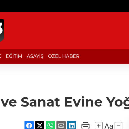
K
EĞİTİM
ASAYİŞ
ÖZEL HABER
 ve Sanat Evine Yoğ