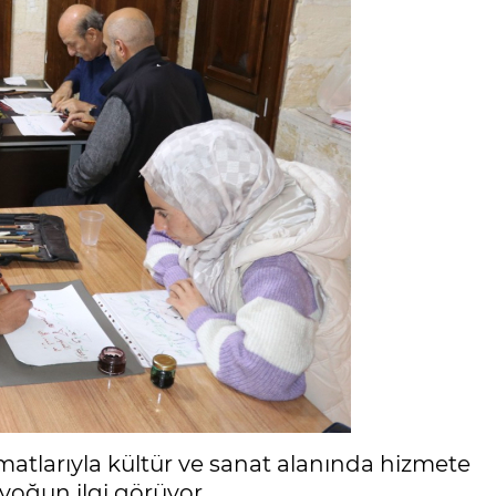
matlarıyla kültür ve sanat alanında hizmete
yoğun ilgi görüyor.