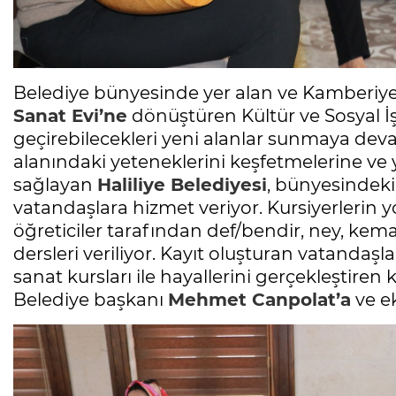
Belediye bünyesinde yer alan ve Kamberiy
Sanat Evi’ne
dönüştüren Kültür ve Sosyal İ
geçirebilecekleri yeni alanlar sunmaya deva
alanındaki yeteneklerini keşfetmelerine ve
sağlayan
Haliliye Belediyesi
, bünyesindek
vatandaşlara hizmet veriyor. Kursiyerlerin 
öğreticiler tarafından def/bendir, ney, kem
dersleri veriliyor. Kayıt oluşturan vatandaşlar
sanat kursları ile hayallerini gerçekleştiren
Belediye başkanı
Mehmet Canpolat’a
ve ek