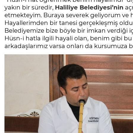
yakın bir süredir,
Haliliye Belediyesi’nin
aç
etmekteyim. Buraya severek geliyorum ve 
Hayallerimden bir tanesi gerçekleşmiş oldu.
Belediyemize bize böyle bir imkan verdiği iç
Hüsn-i hatla ilgili hayali olan, benim gibi
arkadaşlarımız varsa onları da kursumuza bek