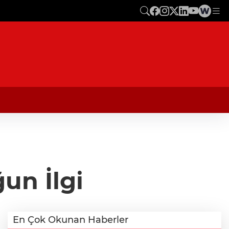
un İlgi
En Çok Okunan Haberler