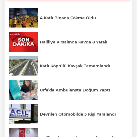
4 Katlı Binada Çökme Oldu
Haliliye Kırsalında Kavga 8 Yaralı
Katlı Köprülü Kavşak Tamamlandı
Urfa’da Ambulansta Doğum Yaptı
Devrilen Otomobilde 3 Kişi Yaralandı