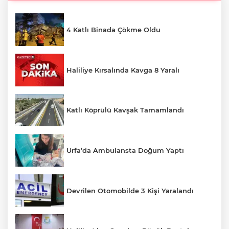
4 Katlı Binada Çökme Oldu
Haliliye Kırsalında Kavga 8 Yaralı
Katlı Köprülü Kavşak Tamamlandı
Urfa’da Ambulansta Doğum Yaptı
Devrilen Otomobilde 3 Kişi Yaralandı