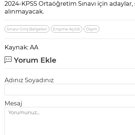
2024-KPSS Ortaöğretim Sınavı için adaylar, 
alınmayacak.
Sınavı Giriş Belgeleri
Erişime Açıldı
Ösym
Kaynak: AA
Yorum Ekle
Adınız Soyadınız
Mesaj