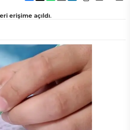
eri
erişime açıldı
.