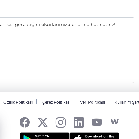
mesi gerektiğini okurlarımıza önemle hatırlatırız!
Gizlilik Politikası
Çerez Politikası
Veri Politikası
Kullanım Şar