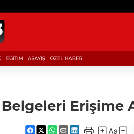
K
EĞİTİM
ASAYİŞ
ÖZEL HABER
 Belgeleri Erişime 