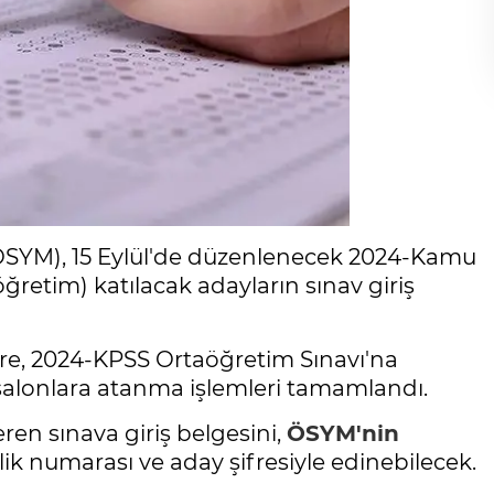
ÖSYM), 15 Eylül'de düzenlenecek 2024-Kamu
retim) katılacak adayların sınav giriş
re, 2024-KPSS Ortaöğretim Sınavı'na
a/salonlara atanma işlemleri tamamlandı.
eren sınava giriş belgesini,
ÖSYM'nin
lik numarası ve aday şifresiyle edinebilecek.