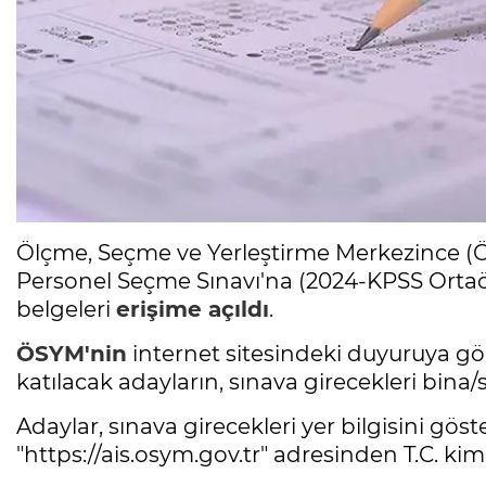
Ölçme, Seçme ve Yerleştirme Merkezince (
Personel Seçme Sınavı'na (2024-KPSS Ortaöğ
belgeleri
erişime açıldı
.
ÖSYM'nin
internet sitesindeki duyuruya gö
katılacak adayların, sınava girecekleri bin
Adaylar, sınava girecekleri yer bilgisini göst
"https://ais.osym.gov.tr" adresinden T.C. kim