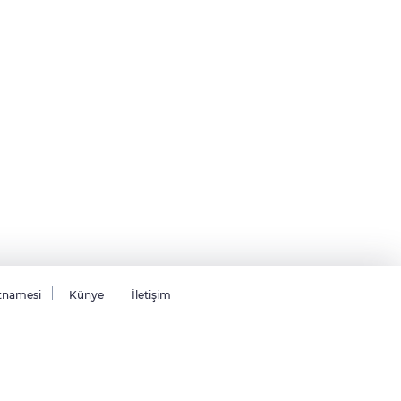
tnamesi
Künye
İletişim