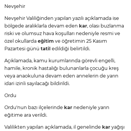
Nevşehir
Nevşehir Valiliğinden yapılan yazılı açıklamada ise
bölgede aralıklarla devam eden
kar
, olası buzlanma
riski ve olumsuz hava koşulları nedeniyle resmi ve
özel okullarda
eğitim
ve öğretimin 25 Kasım
Pazartesi günü
tatil
edildiği belirtildi.
Açıklamada, kamu kurumlarında görevli engelli,
hamile, kronik hastalığı bulunanlarla çocuğu kreş
veya anaokuluna devam eden annelerin de yarın
idari izinli sayılacağı bildirildi.
Ordu
Ordu'nun bazı ilçelerinde
kar
nedeniyle yarın
eğitime ara verildi.
Valilikten yapılan açıklamada, il genelinde
kar
yağışı