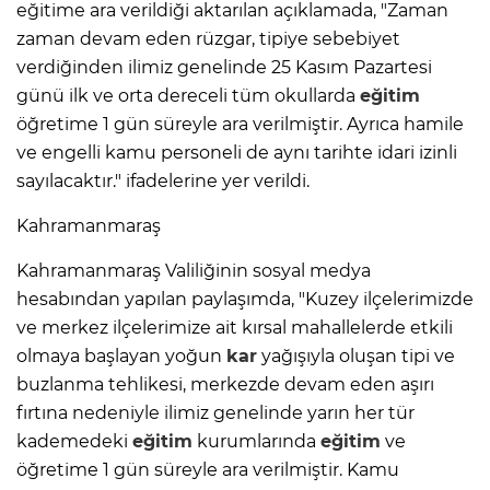
eğitime ara verildiği aktarılan açıklamada, "Zaman
zaman devam eden rüzgar, tipiye sebebiyet
verdiğinden ilimiz genelinde 25 Kasım Pazartesi
günü ilk ve orta dereceli tüm okullarda
eğitim
öğretime 1 gün süreyle ara verilmiştir. Ayrıca hamile
ve engelli kamu personeli de aynı tarihte idari izinli
sayılacaktır." ifadelerine yer verildi.
Kahramanmaraş
Kahramanmaraş Valiliğinin sosyal medya
hesabından yapılan paylaşımda, "Kuzey ilçelerimizde
ve merkez ilçelerimize ait kırsal mahallelerde etkili
olmaya başlayan yoğun
kar
yağışıyla oluşan tipi ve
buzlanma tehlikesi, merkezde devam eden aşırı
fırtına nedeniyle ilimiz genelinde yarın her tür
kademedeki
eğitim
kurumlarında
eğitim
ve
öğretime 1 gün süreyle ara verilmiştir. Kamu