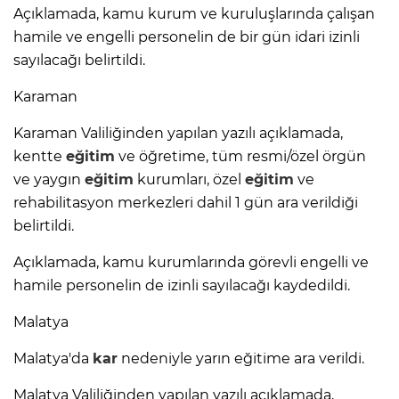
Açıklamada, kamu kurum ve kuruluşlarında çalışan
hamile ve engelli personelin de bir gün idari izinli
sayılacağı belirtildi.
Karaman
Karaman Valiliğinden yapılan yazılı açıklamada,
kentte
eğitim
ve öğretime, tüm resmi/özel örgün
ve yaygın
eğitim
kurumları, özel
eğitim
ve
rehabilitasyon merkezleri dahil 1 gün ara verildiği
belirtildi.
Açıklamada, kamu kurumlarında görevli engelli ve
hamile personelin de izinli sayılacağı kaydedildi.
Malatya
Malatya'da
kar
nedeniyle yarın eğitime ara verildi.
Malatya Valiliğinden yapılan yazılı açıklamada,