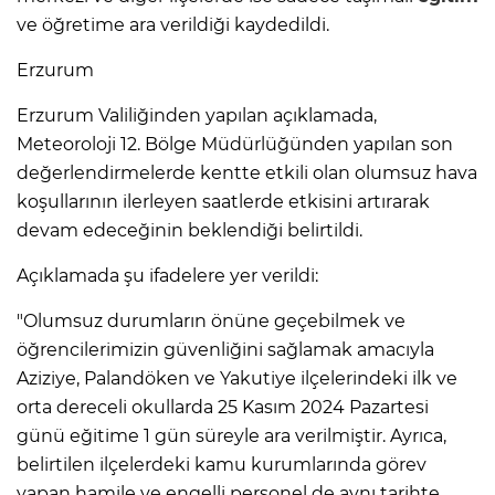
ve öğretime ara verildiği kaydedildi.
Erzurum
Erzurum Valiliğinden yapılan açıklamada,
Meteoroloji 12. Bölge Müdürlüğünden yapılan son
değerlendirmelerde kentte etkili olan olumsuz hava
koşullarının ilerleyen saatlerde etkisini artırarak
devam edeceğinin beklendiği belirtildi.
Açıklamada şu ifadelere yer verildi:
"Olumsuz durumların önüne geçebilmek ve
öğrencilerimizin güvenliğini sağlamak amacıyla
Aziziye, Palandöken ve Yakutiye ilçelerindeki ilk ve
orta dereceli okullarda 25 Kasım 2024 Pazartesi
günü eğitime 1 gün süreyle ara verilmiştir. Ayrıca,
belirtilen ilçelerdeki kamu kurumlarında görev
yapan hamile ve engelli personel de aynı tarihte