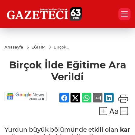
Anasayfa
EĞİTİM
Birçok
İlde
Eğitime
Birçok İlde Eğitime Ara
Ara
Verildi
Verildi
Yurdun büyük bölümünde etkili olan
kar