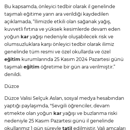
Bu kapsamda, önleyici tedbir olarak il genelinde
taşımalı eğitime yarın ara verildiği kaydedilen
açıklamada, “İlimizde etkili olan sağanak yağış,
kuvvetli fırtına ve yüksek kesimlerde devam eden
yoğun
kar
yağışı nedeniyle oluşabilecek risk ve
olumsuzluklara karşı önleyici tedbir olarak ilimiz
genelinde tüm resmi ve özel okullarda ve özel
eğitim
kurumlarında 25 Kasım 2024 Pazartesi günü
taşımalı
eğitim
öğretime bir gün ara verilmiştir.”
denildi.
Düzce
Düzce Valisi Selçuk Aslan, sosyal medya hesabından
yaptığı paylaşımda, "Sevgili öğrenciler, devam
etmekte olan yoğun
kar
yağışı ve buzlanma riski
nedeniyle 25 Kasım Pazartesi günü il genelinde
okullarımız 1 gün süreyle
tatil
edilmiştir. Vali amcaları