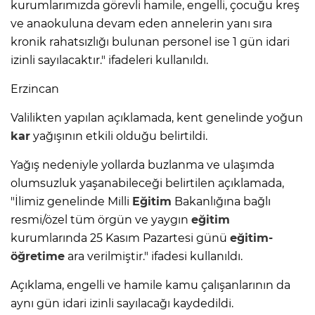
kurumlarımızda görevli hamile, engelli, çocuğu kreş
ve anaokuluna devam eden annelerin yanı sıra
kronik rahatsızlığı bulunan personel ise 1 gün idari
izinli sayılacaktır." ifadeleri kullanıldı.
Erzincan
Valilikten yapılan açıklamada, kent genelinde yoğun
kar
yağışının etkili olduğu belirtildi.
Yağış nedeniyle yollarda buzlanma ve ulaşımda
olumsuzluk yaşanabileceği belirtilen açıklamada,
"İlimiz genelinde Milli
Eğitim
Bakanlığına bağlı
resmi/özel tüm örgün ve yaygın
eğitim
kurumlarında 25 Kasım Pazartesi günü
eğitim-
öğretime
ara verilmiştir." ifadesi kullanıldı.
Açıklama, engelli ve hamile kamu çalışanlarının da
aynı gün idari izinli sayılacağı kaydedildi.