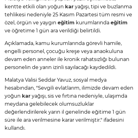
kentte etkili olan yoğun
kar
yağışı, tipi ve buzlanma
tehlikesi nedeniyle 25 Kasım Pazartesi tüm resmi ve
özel, örgün ve yaygın
eğitim
kurumlarında
eğitim
ve öğretime 1 gün ara verildiği belirtildi.
Açıklamada, kamu kurumlarında görevli hamile,
engelli personel, çocuğu kreşe veya anaokuluna
devam eden anneler ile kronik rahatsızlığı bulunan
personelin de yarın izinli sayılacağı kaydedildi.
Malatya Valisi Seddar Yavuz, sosyal medya
hesabından, "Sevgili evlatlarım, ilimizde devam eden
yoğun
kar
yağışı, sis ve fırtına nedeniyle, ulaşımda
meydana gelebilecek olumsuzluklar
değerlendirilerek yarın il genelinde eğitime 1 gün
süre ile ara verilmesine karar verilmiştir." ifadesini
kullandı.