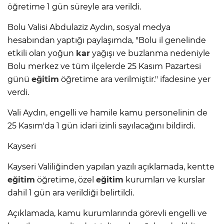
öğretime 1 gün süreyle ara verildi.
Bolu Valisi Abdulaziz Aydın, sosyal medya
hesabından yaptığı paylaşımda, "Bolu il genelinde
etkili olan yoğun
kar
yağışı ve buzlanma nedeniyle
Bolu merkez ve tüm ilçelerde 25 Kasım Pazartesi
günü
eğitim
öğretime ara verilmiştir." ifadesine yer
verdi.
Vali Aydın, engelli ve hamile kamu personelinin de
25 Kasım'da 1 gün idari izinli sayılacağını bildirdi.
Kayseri
Kayseri Valiliğinden yapılan yazılı açıklamada, kentte
eğitim
öğretime, özel
eğitim
kurumları ve kurslar
dahil 1 gün ara verildiği belirtildi.
Açıklamada, kamu kurumlarında görevli engelli ve