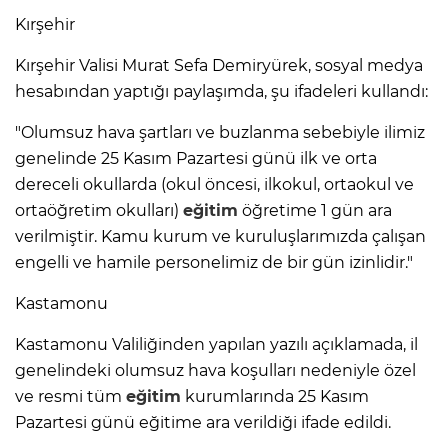
Kırşehir
Kırşehir Valisi Murat Sefa Demiryürek, sosyal medya
hesabından yaptığı paylaşımda, şu ifadeleri kullandı:
"Olumsuz hava şartları ve buzlanma sebebiyle ilimiz
genelinde 25 Kasım Pazartesi günü ilk ve orta
dereceli okullarda (okul öncesi, ilkokul, ortaokul ve
ortaöğretim okulları)
eğitim
öğretime 1 gün ara
verilmiştir. Kamu kurum ve kuruluşlarımızda çalışan
engelli ve hamile personelimiz de bir gün izinlidir."
Kastamonu
Kastamonu Valiliğinden yapılan yazılı açıklamada, il
genelindeki olumsuz hava koşulları nedeniyle özel
ve resmi tüm
eğitim
kurumlarında 25 Kasım
Pazartesi günü eğitime ara verildiği ifade edildi.