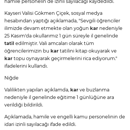
hamile personelin de izinli sayılacağı kaydedildi.
Kayseri Valisi Gökmen Çiçek, sosyal medya
hesabından yaptığı açıklamada, "Sevgili öğrenciler
ilimizde devam etmekte olan yoğun
kar
nedeniyle
25 Kasım'da okullarımız 1 gün süreyle il genelinde
tatil
edilmiştir. Vali amcaları olarak tüm
öğrencilerimizin bu
kar
tatilini kitap okuyarak ve
kar
topu oynayarak geçirmelerini rica ediyorum."
ifadelerini kullandı.
Niğde
Valilikten yapılan açıklamda,
kar
ve buzlanma
nedeniyle il genelinde eğitime 1 günlüğüne ara
verildiği bildirildi.
Açıklamada, hamile ve engelli kamu personelinin de
idari izinli sayılacağı ifade edildi.