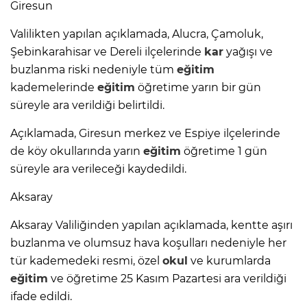
Giresun
Valilikten yapılan açıklamada, Alucra, Çamoluk,
Şebinkarahisar ve Dereli ilçelerinde
kar
yağışı ve
buzlanma riski nedeniyle tüm
eğitim
kademelerinde
eğitim
öğretime yarın bir gün
süreyle ara verildiği belirtildi.
Açıklamada, Giresun merkez ve Espiye ilçelerinde
de köy okullarında yarın
eğitim
öğretime 1 gün
süreyle ara verileceği kaydedildi.
Aksaray
Aksaray Valiliğinden yapılan açıklamada, kentte aşırı
buzlanma ve olumsuz hava koşulları nedeniyle her
tür kademedeki resmi, özel
okul
ve kurumlarda
eğitim
ve öğretime 25 Kasım Pazartesi ara verildiği
ifade edildi.