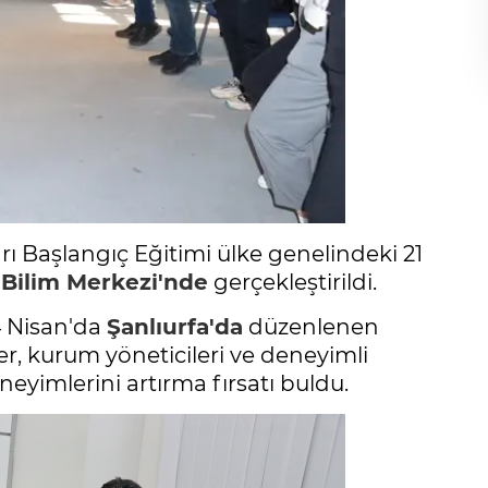
rı Başlangıç Eğitimi ülke genelindeki 21
Bilim Merkezi'nde
gerçekleştirildi.
4 Nisan'da
Şanlıurfa'da
düzenlenen
, kurum yöneticileri ve deneyimli
neyimlerini artırma fırsatı buldu.