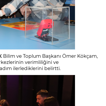
K
Bilim ve Toplum Başkanı Ömer Kökçam,
kezlerinin verimliliğini ve
ım ilerlediklerini belirtti.