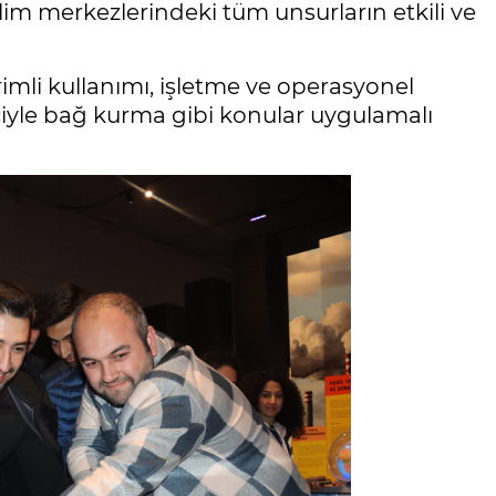
im merkezlerindeki tüm unsurların etkili ve
rimli kullanımı, işletme ve operasyonel
etçiyle bağ kurma gibi konular uygulamalı