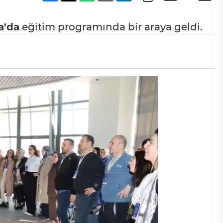
a'da
eğitim programında bir araya geldi.