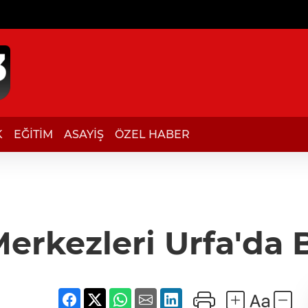
K
EĞİTİM
ASAYİŞ
ÖZEL HABER
Merkezleri Urfa'da 