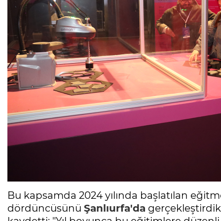
Bu kapsamda 2024 yılında başlatılan eğitm
dördüncüsünü
Şanlıurfa'da
gerçekleştirdik