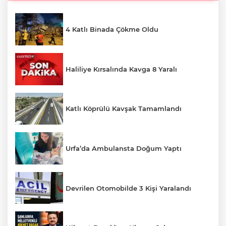
4 Katlı Binada Çökme Oldu
Haliliye Kırsalında Kavga 8 Yaralı
Katlı Köprülü Kavşak Tamamlandı
Urfa’da Ambulansta Doğum Yaptı
Devrilen Otomobilde 3 Kişi Yaralandı