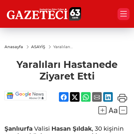
Anasayfa
ASAYİŞ
Yaralıları
Hastanede
Ziyaret Etti
Yaralıları Hastanede
Ziyaret Etti
Şanlıurfa
Valisi
Hasan Şıldak
, 30 kişinin