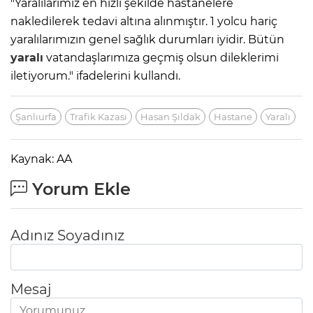
"Yaralılarımız en hızlı şekilde hastanelere
nakledilerek tedavi altına alınmıştır. 1 yolcu hariç
yaralılarımızın genel sağlık durumları iyidir. Bütün
yaralı
vatandaşlarımıza geçmiş olsun dileklerimi
iletiyorum." ifadelerini kullandı.
Şanlıurfa
Trafik Kazası
Hasan Şıldak
Hastane
Yaralı
Kaynak: AA
Yorum Ekle
Adınız Soyadınız
Mesaj