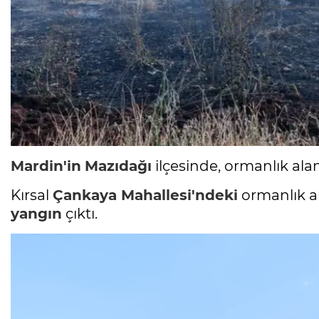
Mardin'in
Mazıdağı
ilçesinde, ormanlık al
Kırsal
Çankaya Mahallesi'ndeki
ormanlık a
yangın
çıktı.