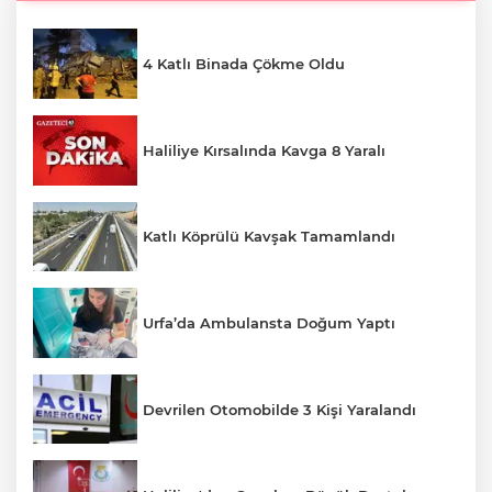
4 Katlı Binada Çökme Oldu
Haliliye Kırsalında Kavga 8 Yaralı
Katlı Köprülü Kavşak Tamamlandı
Urfa’da Ambulansta Doğum Yaptı
Devrilen Otomobilde 3 Kişi Yaralandı