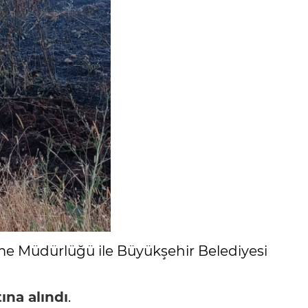
e Müdürlüğü ile Büyükşehir Belediyesi
tına alındı
.