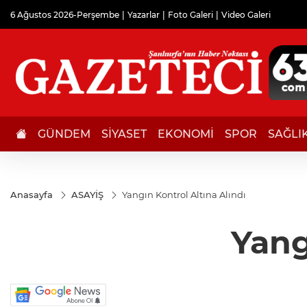
6 Ağustos 2026-Perşembe
Yazarlar
Foto Galeri
Video Galeri
GÜNDEM
SİYASET
EKONOMİ
SPOR
SAĞLI
Anasayfa
ASAYİŞ
Yangın Kontrol Altına Alındı
Yang