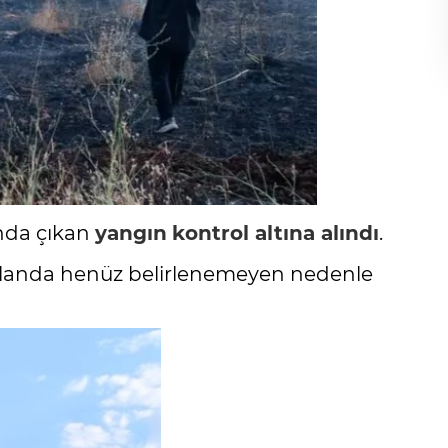
anda çıkan
yangın
kontrol altına alındı
.
landa henüz belirlenemeyen nedenle