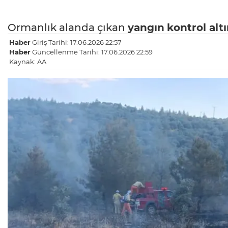
Ormanlık alanda çıkan
yangın
kontrol altı
Haber
Giriş Tarihi: 17.06.2026 22:57
Haber
Güncellenme Tarihi: 17.06.2026 22:59
Kaynak: AA