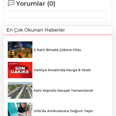
Yorumlar (
0
)
En Çok Okunan Haberler
4 Katlı Binada Çökme Oldu
Haliliye Kırsalında Kavga 8 Yaralı
Katlı Köprülü Kavşak Tamamlandı
Urfa’da Ambulansta Doğum Yaptı