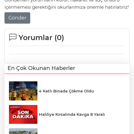
içermemesi gerektiğini okurlarımıza önemle hatırlatırız!
Gönder
Yorumlar (
0
)
En Çok Okunan Haberler
4 Katlı Binada Çökme Oldu
Haliliye Kırsalında Kavga 8 Yaralı