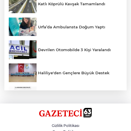
Katlı Köprülü Kavşak Tamamlandı
Urfa’da Ambulansta Doğum Yaptı
Devrilen Otomobilde 3 Kişi Yaralandı
Haliliye'den Gençlere Büyük Destek
Çok Sayıda Ürün Ele Geçirildi
Hikmet Başak’tan Ulaşım Çalışması
Gizlilik Politikası