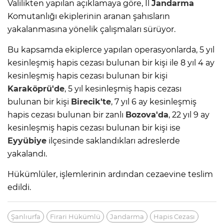
Valilikten yapılan açıklamaya göre, İl
Jandarma
Komutanlığı ekiplerinin aranan şahısların
yakalanmasına yönelik çalışmaları sürüyor.
Bu kapsamda ekiplerce yapılan operasyonlarda, 5 yıl
kesinleşmiş hapis cezası bulunan bir kişi ile 8 yıl 4 ay
kesinleşmiş hapis cezası bulunan bir kişi
Karaköprü'de
, 5 yıl kesinleşmiş hapis cezası
bulunan bir kişi
Birecik'te
, 7 yıl 6 ay kesinleşmiş
hapis cezası bulunan bir zanlı
Bozova'da
, 22 yıl 9 ay
kesinleşmiş hapis cezası bulunan bir kişi ise
Eyyübiye
ilçesinde saklandıkları adreslerde
yakalandı.
Hükümlüler, işlemlerinin ardından cezaevine teslim
edildi.
Şanlıurfa
Firari Hükümlü
Jandarma
Hapis Cezası